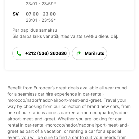
23:01 - 23:59*
SV:
07:00 - 23:00
23:01 - 23:59*
Par papildus samaksu
Šis darba laiks var atšķirties valsts svētku dienu dēļ.
+212 (536) 362636
Maršruts
Benefit from Europcar’s great deals available all year round
for a seamless car hire experience in car-rental-
morocco/nador/nador-airport-meet-and-greet. Travel your
way by choosing from our collection of brand new cars, from
one of our stations across car-rental-morocco/nador/nador-
airport-meet-and-greet. Whether you are looking for car
rental in car-rental-morocco/nador/nador-airport-meet-and-
greet as part of a vacation, or renting a car for a special
event, you will be sure to find a car to suit your needs from