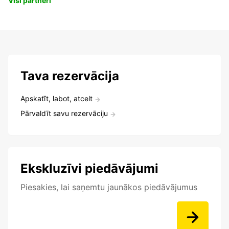
Visi partneri
Tava rezervācija
Apskatīt, labot, atcelt
Pārvaldīt savu rezervāciju
Ekskluzīvi piedāvājumi
Piesakies, lai saņemtu jaunākos piedāvājumus