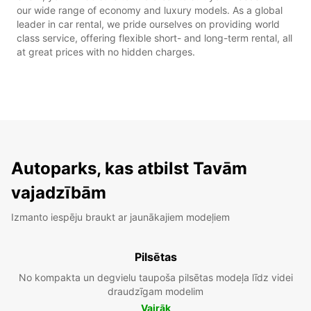
our wide range of economy and luxury models. As a global
leader in car rental, we pride ourselves on providing world
class service, offering flexible short- and long-term rental, all
at great prices with no hidden charges.
Autoparks, kas atbilst Tavām
vajadzībām
Izmanto iespēju braukt ar jaunākajiem modeļiem
Pilsētas
No kompakta un degvielu taupoša pilsētas modeļa līdz videi
draudzīgam modelim
Vairāk