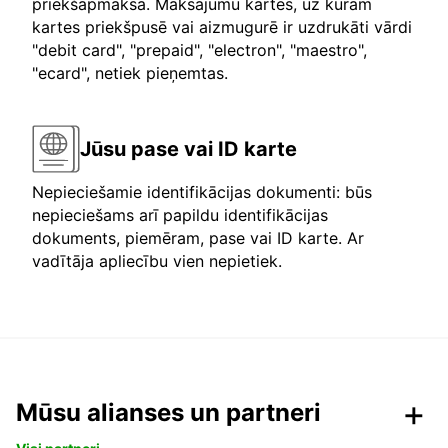
priekšapmaksa. Maksājumu kartes, uz kurām
kartes priekšpusē vai aizmugurē ir uzdrukāti vārdi
"debit card", "prepaid", "electron", "maestro",
"ecard", netiek pieņemtas.
Jūsu pase vai ID karte
Nepieciešamie identifikācijas dokumenti: būs
nepieciešams arī papildu identifikācijas
dokuments, piemēram, pase vai ID karte. Ar
vadītāja apliecību vien nepietiek.
Mūsu alianses un partneri