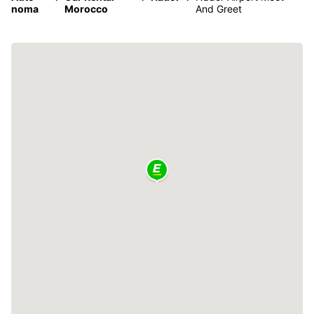
noma
Morocco
And Greet