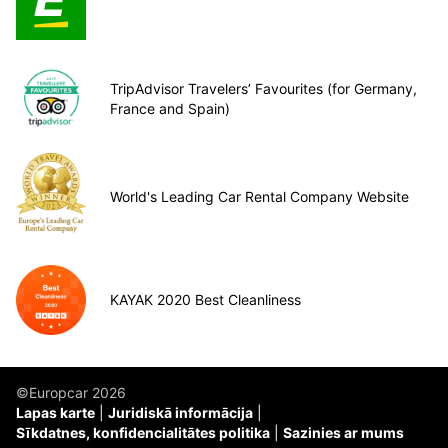
TripAdvisor Travelers’ Favourites (for Germany,
France and Spain)
World's Leading Car Rental Company Website
KAYAK 2020 Best Cleanliness
©Europcar 2026
Lapas karte
Juridiskā informācija
Sīkdatnes, konfidencialitātes politika
Sazinies ar mums