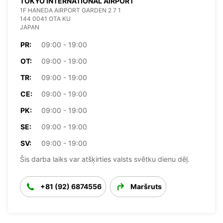
TOKYO INTERNATIONAL AIRPORT
1F HANEDA AIRPORT GARDEN 2 7 1
144 0041 OTA KU
JAPAN
PR:
09:00 - 19:00
OT:
09:00 - 19:00
TR:
09:00 - 19:00
CE:
09:00 - 19:00
PK:
09:00 - 19:00
SE:
09:00 - 19:00
SV:
09:00 - 19:00
Šis darba laiks var atšķirties valsts svētku dienu dēļ.
+81 (92) 6874556
Maršruts