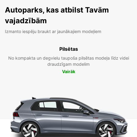
Autoparks, kas atbilst Tavām
vajadzībām
Izmanto iespēju braukt ar jaunākajiem modeļiem
Pilsētas
No kompakta un degvielu taupoša pilsētas modeļa līdz videi
draudzīgam modelim
Vairāk