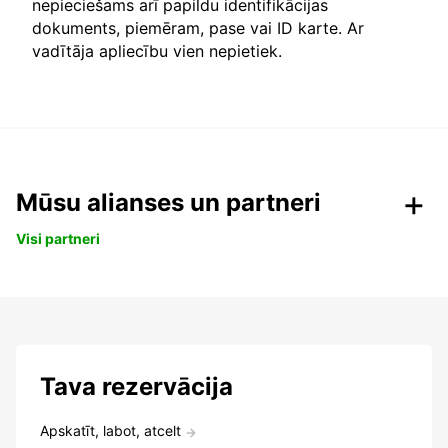
nepieciešams arī papildu identifikācijas
dokuments, piemēram, pase vai ID karte. Ar
vadītāja apliecību vien nepietiek.
Mūsu alianses un partneri
Visi partneri
Tava rezervācija
Apskatīt, labot, atcelt