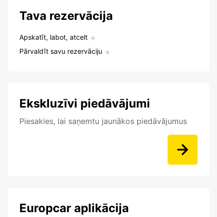
Tava rezervācija
Apskatīt, labot, atcelt
Pārvaldīt savu rezervāciju
Ekskluzīvi piedāvājumi
Piesakies, lai saņemtu jaunākos piedāvājumus
Europcar aplikācija