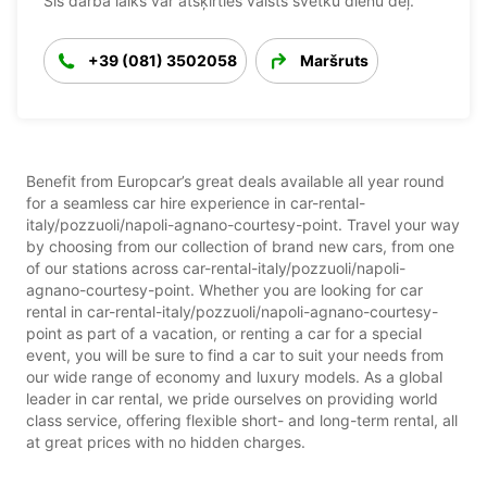
Šis darba laiks var atšķirties valsts svētku dienu dēļ.
+39 (081) 3502058
Maršruts
Benefit from Europcar’s great deals available all year round
for a seamless car hire experience in car-rental-
italy/pozzuoli/napoli-agnano-courtesy-point. Travel your way
by choosing from our collection of brand new cars, from one
of our stations across car-rental-italy/pozzuoli/napoli-
agnano-courtesy-point. Whether you are looking for car
rental in car-rental-italy/pozzuoli/napoli-agnano-courtesy-
point as part of a vacation, or renting a car for a special
event, you will be sure to find a car to suit your needs from
our wide range of economy and luxury models. As a global
leader in car rental, we pride ourselves on providing world
class service, offering flexible short- and long-term rental, all
at great prices with no hidden charges.