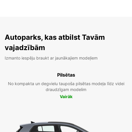
Autoparks, kas atbilst Tavām
vajadzībām
Izmanto iespēju braukt ar jaunākajiem modeļiem
Pilsētas
No kompakta un degvielu taupoša pilsētas modeļa līdz videi
draudzīgam modelim
Vairāk