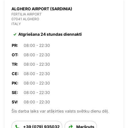
ALGHERO AIRPORT (SARDINIA)
FERTILIA AIRPORT
07041 ALGHERO
ITALY
Atgriešana 24 stundas diennaktī
PR:
08:00 - 22:30
OT:
08:00 - 22:30
TR:
08:00 - 22:30
CE:
08:00 - 22:30
PK:
08:00 - 22:30
SE:
08:00 - 22:30
SV:
08:00 - 22:30
Šis darba laiks var atšķirties valsts svētku dienu dēļ.
+39 (079) 935032
Maršruts