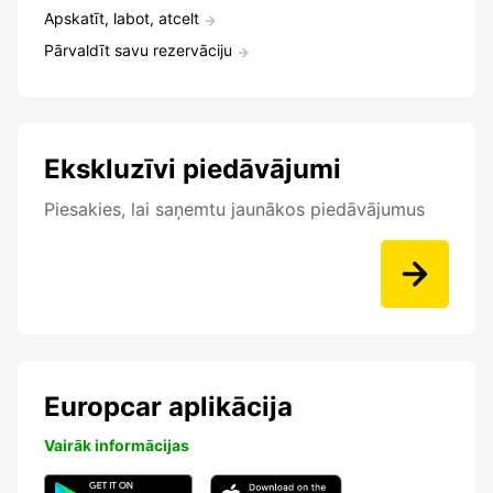
Apskatīt, labot, atcelt
Pārvaldīt savu rezervāciju
Ekskluzīvi piedāvājumi
Piesakies, lai saņemtu jaunākos piedāvājumus
Europcar aplikācija
Vairāk informācijas