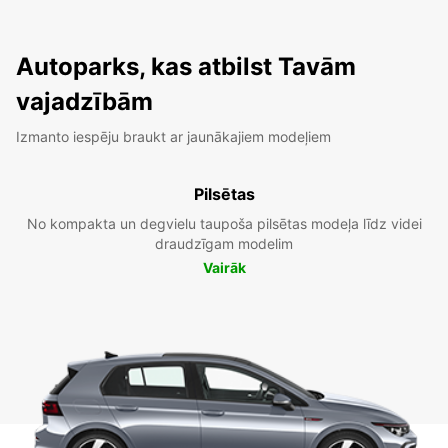
Autoparks, kas atbilst Tavām
vajadzībām
Izmanto iespēju braukt ar jaunākajiem modeļiem
Pilsētas
No kompakta un degvielu taupoša pilsētas modeļa līdz videi
draudzīgam modelim
Vairāk