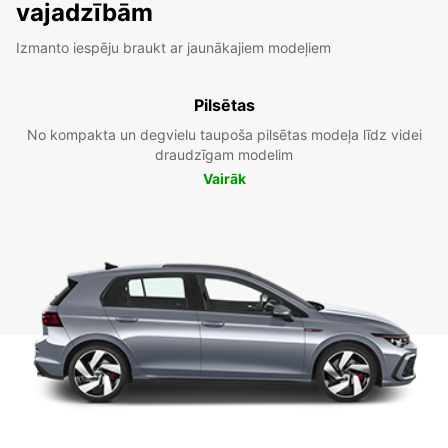
vajadzībām
Izmanto iespēju braukt ar jaunākajiem modeļiem
Pilsētas
No kompakta un degvielu taupoša pilsētas modeļa līdz videi
draudzīgam modelim
Vairāk