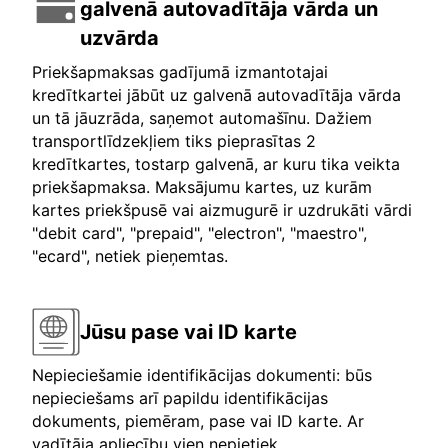
galvenā autovadītāja vārda un
uzvārda
Priekšapmaksas gadījumā izmantotajai
kredītkartei jābūt uz galvenā autovadītāja vārda
un tā jāuzrāda, saņemot automašīnu. Dažiem
transportlīdzekļiem tiks pieprasītas 2
kredītkartes, tostarp galvenā, ar kuru tika veikta
priekšapmaksa. Maksājumu kartes, uz kurām
kartes priekšpusē vai aizmugurē ir uzdrukāti vārdi
"debit card", "prepaid", "electron", "maestro",
"ecard", netiek pieņemtas.
Jūsu pase vai ID karte
Nepieciešamie identifikācijas dokumenti: būs
nepieciešams arī papildu identifikācijas
dokuments, piemēram, pase vai ID karte. Ar
vadītāja apliecību vien nepietiek.