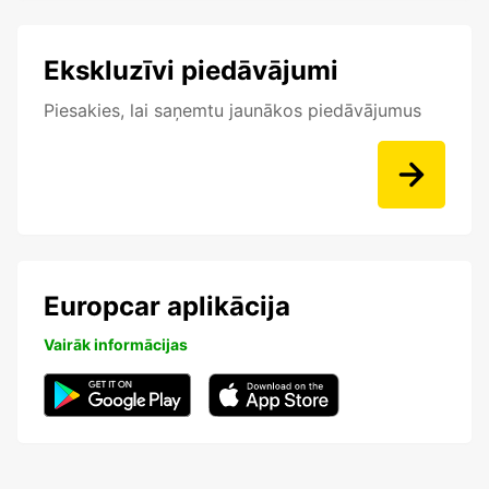
Ekskluzīvi piedāvājumi
Piesakies, lai saņemtu jaunākos piedāvājumus
Europcar aplikācija
Vairāk informācijas