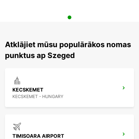
Atklājiet mūsu populārākos nomas
punktus ap Szeged
KECSKEMET
KECSKEMET - HUNGARY
TIMISOARA AIRPORT