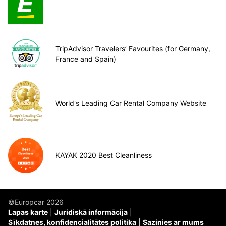
TripAdvisor Travelers’ Favourites (for Germany,
France and Spain)
World's Leading Car Rental Company Website
KAYAK 2020 Best Cleanliness
©Europcar 2026
Lapas karte
Juridiskā informācija
Sīkdatnes, konfidencialitātes politika
Sazinies ar mums