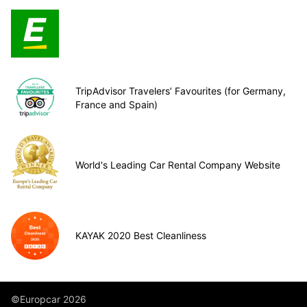
TripAdvisor Travelers’ Favourites (for Germany,
France and Spain)
World's Leading Car Rental Company Website
KAYAK 2020 Best Cleanliness
©Europcar 2026