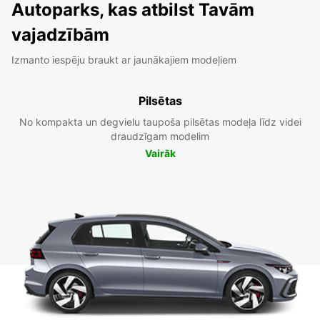
Autoparks, kas atbilst Tavām
vajadzībām
Izmanto iespēju braukt ar jaunākajiem modeļiem
Pilsētas
No kompakta un degvielu taupoša pilsētas modeļa līdz videi
draudzīgam modelim
Vairāk