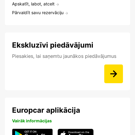
Apskatīt, labot, atcelt
Pārvaldīt savu rezervāciju
Ekskluzīvi piedāvājumi
Piesakies, lai saņemtu jaunākos piedāvājumus
Europcar aplikācija
Vairāk informācijas