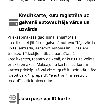
Kredītkarte, kura reģistrēta uz
galvenā autovadītāja vārda un
uzvārda
Priekšapmaksas gadījumā izmantotajai
kredītkartei jābūt uz galvenā autovadītāja vārda
un tā jāuzrāda, saņemot automašīnu. Dažiem
transportlīdzekļiem tiks pieprasītas 2
kredītkartes, tostarp galvenā, ar kuru tika veikta
priekšapmaksa. Maksājumu kartes, uz kurām
kartes priekšpusē vai aizmugurē ir uzdrukāti vārdi
"debit card", "prepaid", "electron", "maestro",
"ecard", netiek pieņemtas.
Jūsu pase vai ID karte