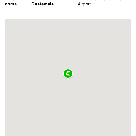
noma
Guatemala
Airport