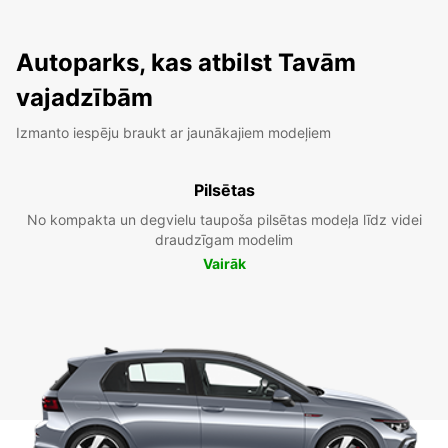
Autoparks, kas atbilst Tavām
vajadzībām
Izmanto iespēju braukt ar jaunākajiem modeļiem
Pilsētas
No kompakta un degvielu taupoša pilsētas modeļa līdz videi
draudzīgam modelim
Vairāk