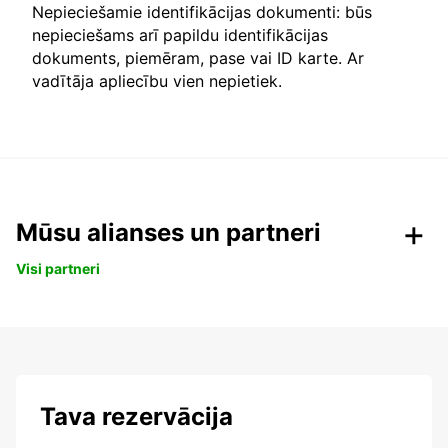
Nepieciešamie identifikācijas dokumenti: būs
nepieciešams arī papildu identifikācijas
dokuments, piemēram, pase vai ID karte. Ar
vadītāja apliecību vien nepietiek.
Mūsu alianses un partneri
Visi partneri
Tava rezervācija