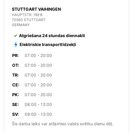
STUTTGART VAIHINGEN
HAUPTSTR. 189 B
70563 STUTTGART
GERMANY
Atgriešana 24 stundas diennaktī
Elektriskie transportlīdzekļi
PR:
07:00 - 20:00
OT:
07:00 - 20:00
TR:
07:00 - 20:00
CE:
07:00 - 20:00
PK:
07:00 - 20:00
SE:
08:00 - 13:00
SV:
09:00 - 13:00
Šis darba laiks var atšķirties valsts svētku dienu dēļ.