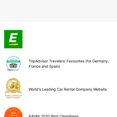
TripAdvisor Travelers’ Favourites (for Germany,
France and Spain)
World's Leading Car Rental Company Website
KAYAK 2020 Best Cleanliness