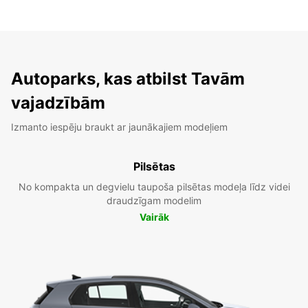
Autoparks, kas atbilst Tavām
vajadzībām
Izmanto iespēju braukt ar jaunākajiem modeļiem
Pilsētas
No kompakta un degvielu taupoša pilsētas modeļa līdz videi
draudzīgam modelim
Vairāk