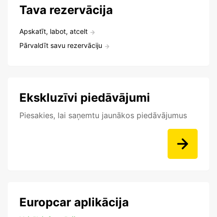
Tava rezervācija
Apskatīt, labot, atcelt
Pārvaldīt savu rezervāciju
Ekskluzīvi piedāvājumi
Piesakies, lai saņemtu jaunākos piedāvājumus
Europcar aplikācija