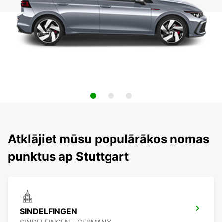
Atklājiet mūsu populārākos nomas
punktus ap Stuttgart
SINDELFINGEN
SINDELFINGEN - GERMANY