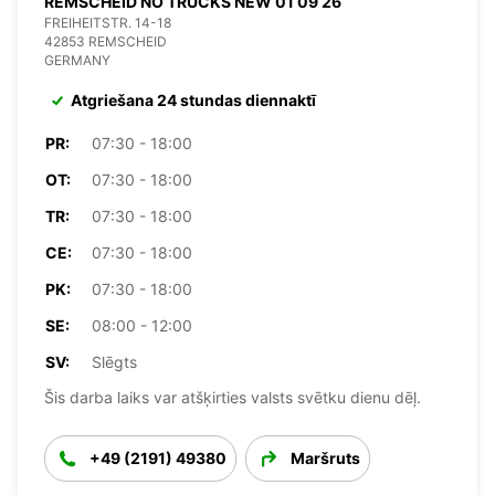
REMSCHEID NO TRUCKS NEW 01 09 26
FREIHEITSTR. 14-18
42853 REMSCHEID
GERMANY
Atgriešana 24 stundas diennaktī
PR:
07:30 - 18:00
OT:
07:30 - 18:00
TR:
07:30 - 18:00
CE:
07:30 - 18:00
PK:
07:30 - 18:00
SE:
08:00 - 12:00
SV:
Slēgts
Šis darba laiks var atšķirties valsts svētku dienu dēļ.
+49 (2191) 49380
Maršruts