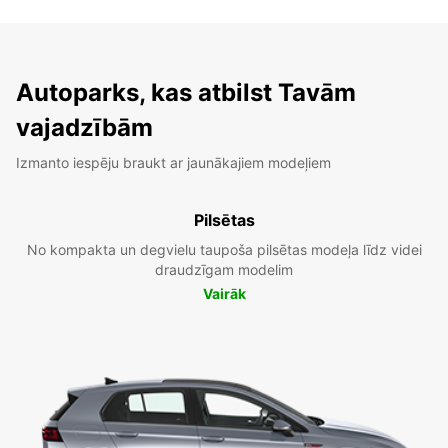
Autoparks, kas atbilst Tavām
vajadzībām
Izmanto iespēju braukt ar jaunākajiem modeļiem
Pilsētas
No kompakta un degvielu taupoša pilsētas modeļa līdz videi
draudzīgam modelim
Vairāk