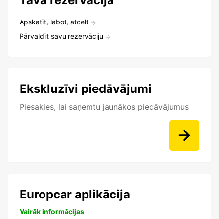
Tava rezervācija
Apskatīt, labot, atcelt
Pārvaldīt savu rezervāciju
Ekskluzīvi piedāvājumi
Piesakies, lai saņemtu jaunākos piedāvājumus
Europcar aplikācija
Vairāk informācijas