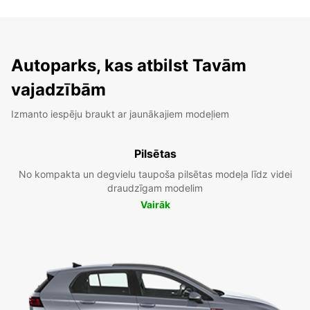
Autoparks, kas atbilst Tavām
vajadzībām
Izmanto iespēju braukt ar jaunākajiem modeļiem
Pilsētas
No kompakta un degvielu taupoša pilsētas modeļa līdz videi
draudzīgam modelim
Vairāk