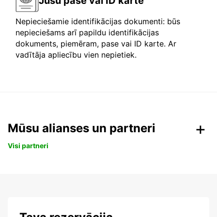
Jūsu pase vai ID karte
Nepieciešamie identifikācijas dokumenti: būs
nepieciešams arī papildu identifikācijas
dokuments, piemēram, pase vai ID karte. Ar
vadītāja apliecību vien nepietiek.
Mūsu alianses un partneri
Visi partneri