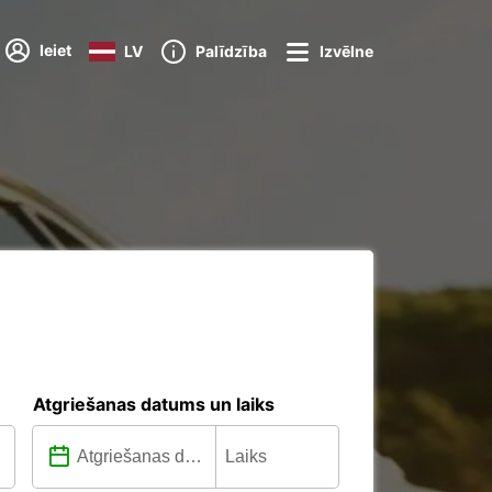
Ieiet
LV
Palīdzība
Izvēlne
Atgriešanas datums un laiks