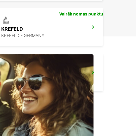
Vairāk nomas punktu
KREFELD
KREFELD - GERMANY
MUELHEIM AN DER RUHR
MUELHEIM AN DER RUHR - GERMANY