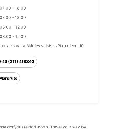
07:00 - 18:00
07:00 - 18:00
08:00 - 12:00
08:00 - 12:00
ba laiks var atšķirties valsts svētku dienu dēļ.
+49 (211) 418840
Maršruts
esseldorf/dusseldorf-north. Travel your way by