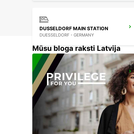
DUSSELDORF MAIN STATION
DUESSELDORF - GERMANY
Mūsu bloga raksti Latvija
ESSEN WERDEN
ESSEN - GERMANY