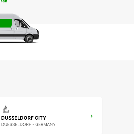
irāk
DUSSELDORF CITY
DUESSELDORF - GERMANY