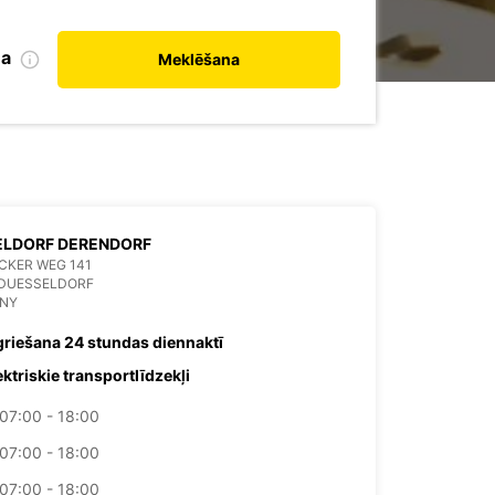
na
Meklēšana
ELDORF DERENDORF
CKER WEG 141
 DUESSELDORF
NY
griešana 24 stundas diennaktī
ektriskie transportlīdzekļi
07:00 - 18:00
07:00 - 18:00
07:00 - 18:00