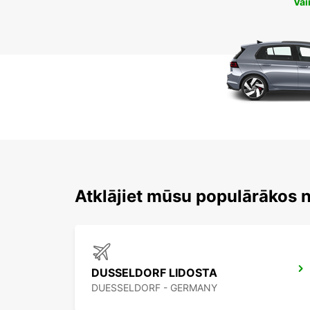
Vai
Atklājiet mūsu populārākos 
DUSSELDORF LIDOSTA
DUESSELDORF - GERMANY