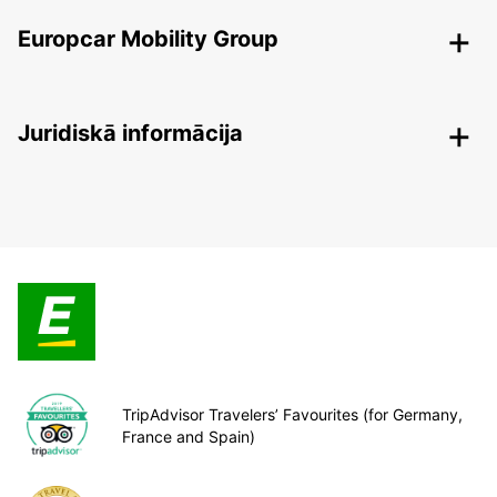
Europcar Mobility Group
Juridiskā informācija
TripAdvisor Travelers’ Favourites (for Germany,
France and Spain)