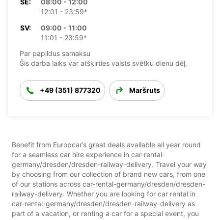
SE:
08:00 - 12:00
12:01 - 23:59*
SV:
09:00 - 11:00
11:01 - 23:59*
Par papildus samaksu
Šis darba laiks var atšķirties valsts svētku dienu dēļ.
+49 (351) 877320
Maršruts
Benefit from Europcar’s great deals available all year round
for a seamless car hire experience in car-rental-
germany/dresden/dresden-railway-delivery. Travel your way
by choosing from our collection of brand new cars, from one
of our stations across car-rental-germany/dresden/dresden-
railway-delivery. Whether you are looking for car rental in
car-rental-germany/dresden/dresden-railway-delivery as
part of a vacation, or renting a car for a special event, you