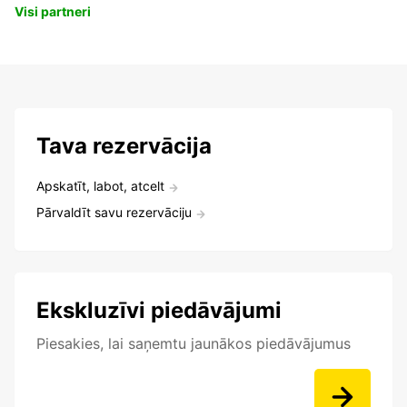
Visi partneri
Tava rezervācija
Apskatīt, labot, atcelt
Pārvaldīt savu rezervāciju
Ekskluzīvi piedāvājumi
Piesakies, lai saņemtu jaunākos piedāvājumus