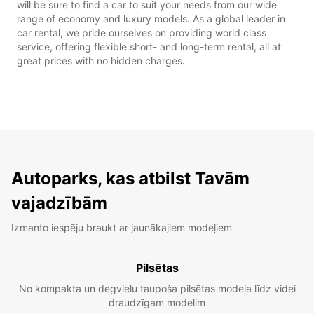
will be sure to find a car to suit your needs from our wide
range of economy and luxury models. As a global leader in
car rental, we pride ourselves on providing world class
service, offering flexible short- and long-term rental, all at
great prices with no hidden charges.
Autoparks, kas atbilst Tavām
vajadzībām
Izmanto iespēju braukt ar jaunākajiem modeļiem
Pilsētas
No kompakta un degvielu taupoša pilsētas modeļa līdz videi
draudzīgam modelim