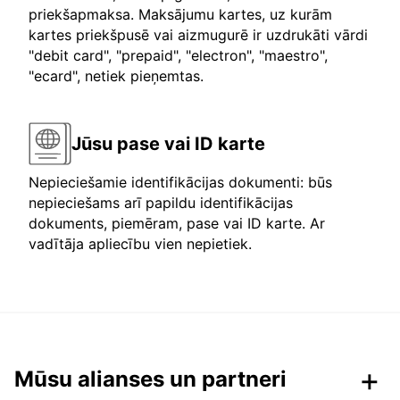
priekšapmaksa. Maksājumu kartes, uz kurām
kartes priekšpusē vai aizmugurē ir uzdrukāti vārdi
"debit card", "prepaid", "electron", "maestro",
"ecard", netiek pieņemtas.
Jūsu pase vai ID karte
Nepieciešamie identifikācijas dokumenti: būs
nepieciešams arī papildu identifikācijas
dokuments, piemēram, pase vai ID karte. Ar
vadītāja apliecību vien nepietiek.
Mūsu alianses un partneri