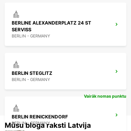
BERLINE ALEXANDERPLATZ 24 ST
SERVISS
BERLIN - GERMANY
BERLIN STEGLITZ
BERLIN - GERMANY
Vairāk nomas punktu
BERLIN REINICKENDORF
BERLIN - GERMANY
Mūsu bloga raksti Latvija