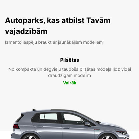
Autoparks, kas atbilst Tavām
vajadzībām
Izmanto iespēju braukt ar jaunākajiem modeļiem
Pilsētas
No kompakta un degvielu taupoša pilsētas modeļa līdz videi
draudzīgam modelim
Vairāk