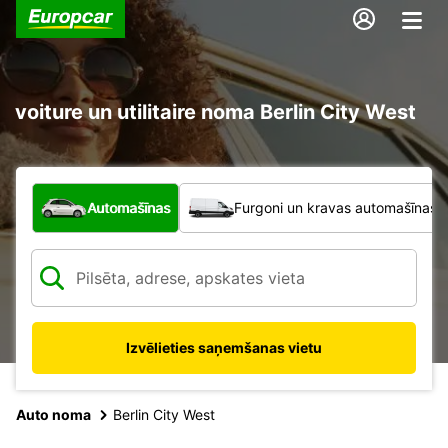
voiture un utilitaire noma Berlin City West
Kāda veida transportlīdzeklis?
Automašīnas
Furgoni un kravas automašīnas
Izvēlieties saņemšanas vietu
Auto noma
Berlin City West