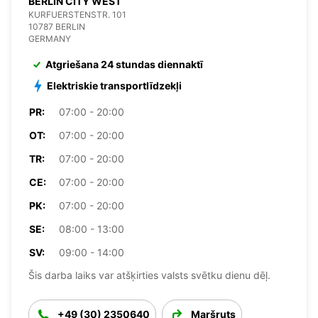
BERLIN CITY WEST
KURFUERSTENSTR. 101
10787 BERLIN
GERMANY
Atgriešana 24 stundas diennaktī
Elektriskie transportlīdzekļi
PR:
07:00 - 20:00
OT:
07:00 - 20:00
TR:
07:00 - 20:00
CE:
07:00 - 20:00
PK:
07:00 - 20:00
SE:
08:00 - 13:00
SV:
09:00 - 14:00
Šis darba laiks var atšķirties valsts svētku dienu dēļ.
+49 (30) 2350640
Maršruts