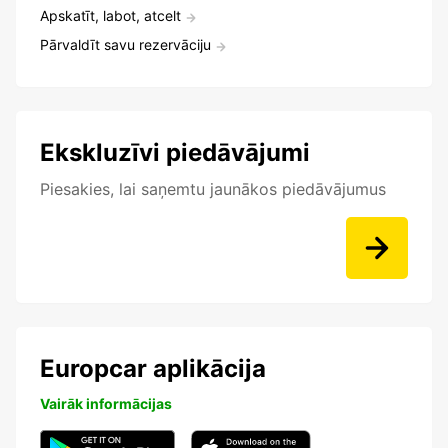
Apskatīt, labot, atcelt
Pārvaldīt savu rezervāciju
Ekskluzīvi piedāvājumi
Piesakies, lai saņemtu jaunākos piedāvājumus
Europcar aplikācija
Vairāk informācijas