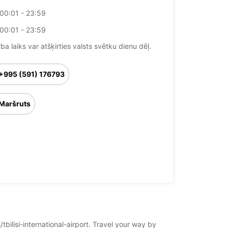
00:01 - 23:59
00:01 - 23:59
ba laiks var atšķirties valsts svētku dienu dēļ.
+995 (591) 176793
Maršruts
/tbilisi-international-airport. Travel your way by