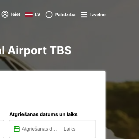
Ieiet
LV
Palīdzība
Izvēlne
al Airport TBS
Atgriešanas datums un laiks