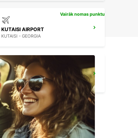
Vairāk nomas punktu
KUTAISI AIRPORT
KUTAISI - GEORGIA
BATUMI, AIRPORT BUS / MEET&GREET
BATUMI - GEORGIA