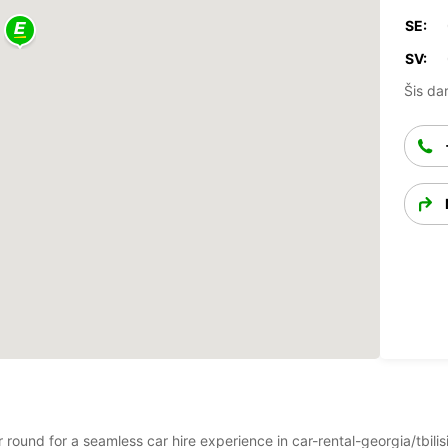
SE:
SV:
Šis dar
 round for a seamless car hire experience in car-rental-georgia/tbilisi