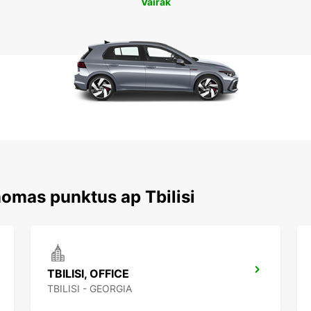
Vairāk
nomas punktus ap Tbilisi
TBILISI, OFFICE
TBILISI - GEORGIA