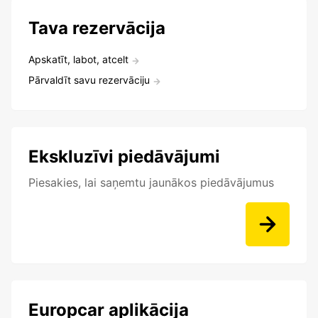
Tava rezervācija
Apskatīt, labot, atcelt
Pārvaldīt savu rezervāciju
Ekskluzīvi piedāvājumi
Piesakies, lai saņemtu jaunākos piedāvājumus
Europcar aplikācija