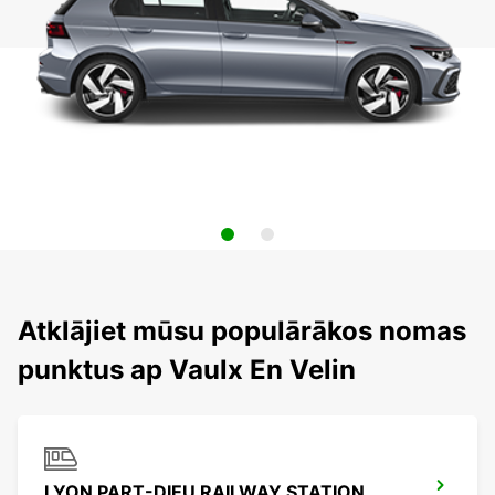
Atklājiet mūsu populārākos nomas
punktus ap Vaulx En Velin
LYON PART-DIEU RAILWAY STATION