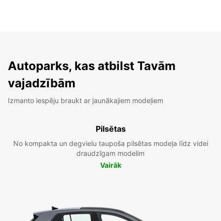
Autoparks, kas atbilst Tavām
vajadzībām
Izmanto iespēju braukt ar jaunākajiem modeļiem
Pilsētas
No kompakta un degvielu taupoša pilsētas modeļa līdz videi
draudzīgam modelim
Vairāk