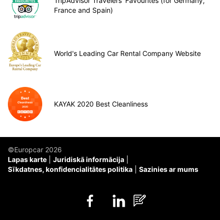
TripAdvisor Travelers’ Favourites (for Germany,
France and Spain)
World's Leading Car Rental Company Website
KAYAK 2020 Best Cleanliness
©Europcar 2026
Lapas karte
Juridiskā informācija
Sīkdatnes, konfidencialitātes politika
Sazinies ar mums