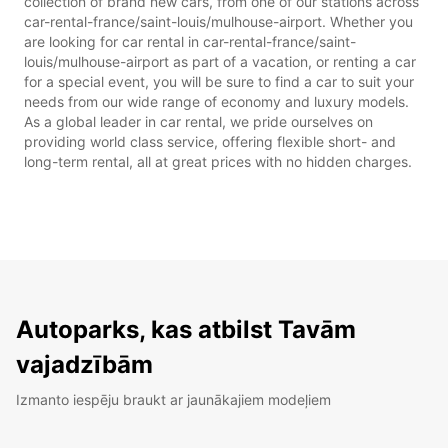
collection of brand new cars, from one of our stations across
car-rental-france/saint-louis/mulhouse-airport. Whether you
are looking for car rental in car-rental-france/saint-
louis/mulhouse-airport as part of a vacation, or renting a car
for a special event, you will be sure to find a car to suit your
needs from our wide range of economy and luxury models.
As a global leader in car rental, we pride ourselves on
providing world class service, offering flexible short- and
long-term rental, all at great prices with no hidden charges.
Autoparks, kas atbilst Tavām
vajadzībām
Izmanto iespēju braukt ar jaunākajiem modeļiem