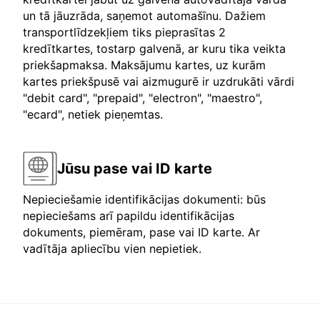
un tā jāuzrāda, saņemot automašīnu. Dažiem
transportlīdzekļiem tiks pieprasītas 2
kredītkartes, tostarp galvenā, ar kuru tika veikta
priekšapmaksa. Maksājumu kartes, uz kurām
kartes priekšpusē vai aizmugurē ir uzdrukāti vārdi
"debit card", "prepaid", "electron", "maestro",
"ecard", netiek pieņemtas.
Jūsu pase vai ID karte
Nepieciešamie identifikācijas dokumenti: būs
nepieciešams arī papildu identifikācijas
dokuments, piemēram, pase vai ID karte. Ar
vadītāja apliecību vien nepietiek.