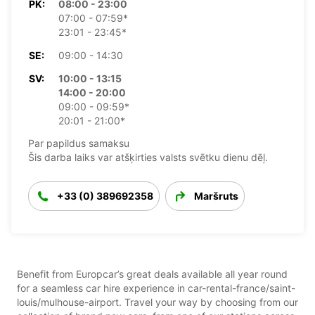
PK:
08:00 - 23:00
07:00 - 07:59*
23:01 - 23:45*
SE:
09:00 - 14:30
SV:
10:00 - 13:15
14:00 - 20:00
09:00 - 09:59*
20:01 - 21:00*
Par papildus samaksu
Šis darba laiks var atšķirties valsts svētku dienu dēļ.
+33 (0) 389692358
Maršruts
Benefit from Europcar’s great deals available all year round
for a seamless car hire experience in car-rental-france/saint-
louis/mulhouse-airport. Travel your way by choosing from our