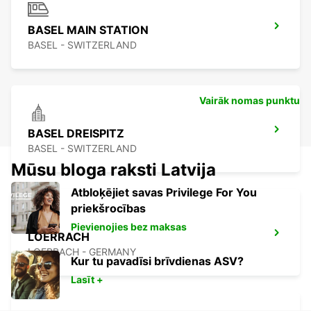
BASEL MAIN STATION
BASEL - SWITZERLAND
Vairāk nomas punktu
BASEL DREISPITZ
BASEL - SWITZERLAND
Mūsu bloga raksti Latvija
Atbloķējiet savas Privilege For You
priekšrocības
Pievienojies bez maksas
LOERRACH
LOERRACH - GERMANY
Kur tu pavadīsi brīvdienas ASV?
Lasīt +