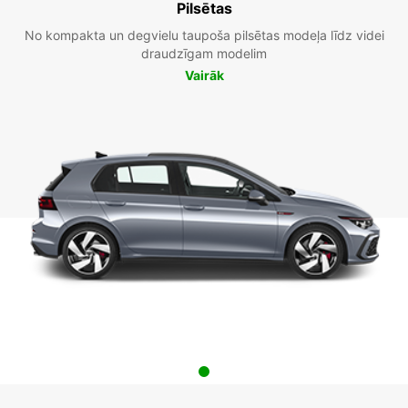
Pilsētas
No kompakta un degvielu taupoša pilsētas modeļa līdz videi
draudzīgam modelim
Vairāk