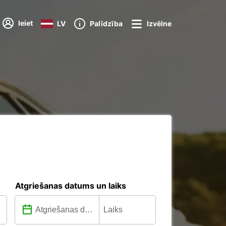
Ieiet
LV
Palīdzība
Izvēlne
Atgriešanas datums un laiks