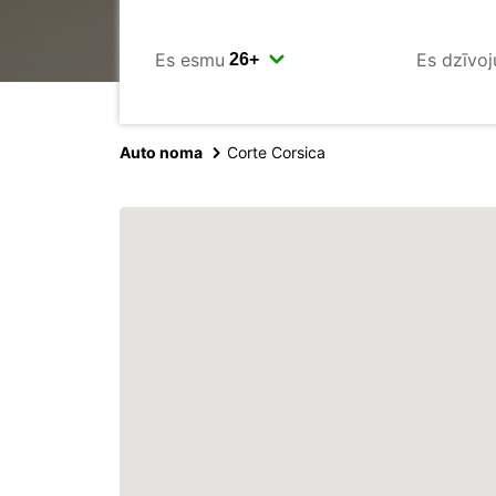
Es esmu
Es dzīvoj
Auto noma
Corte Corsica