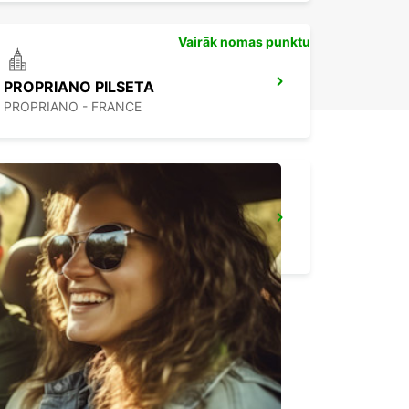
Vairāk nomas punktu
PROPRIANO PILSETA
PROPRIANO - FRANCE
BONIFACIO
BONIFACIO - FRANCE