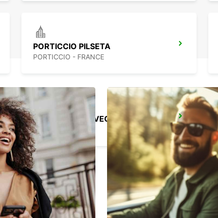
PORTICCIO PILSETA
PORTICCIO - FRANCE
FIGARI (PORTO VECCHIO) LIDOSTA
FIGARI - FRANCE