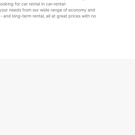
oking for car rental in car-rental-
suit your needs from our wide range of economy and
- and long-term rental, all at great prices with no