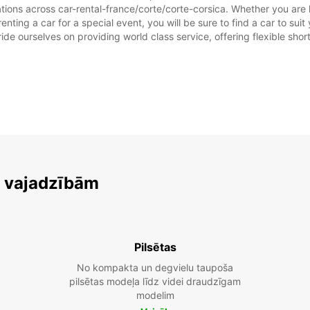
tions across car-rental-france/corte/corte-corsica. Whether you are lo
 renting a car for a special event, you will be sure to find a car to 
ide ourselves on providing world class service, offering flexible short
m vajadzībām
Pilsētas
No kompakta un degvielu taupoša
pilsētas modeļa līdz videi draudzīgam
modelim