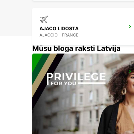
AJACO LIDOSTA
AJACCIO - FRANCE
Mūsu bloga raksti Latvija
PORTO VECCHIO PILSETA
PORTO VECCHIO - FRANCE