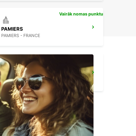
Vairāk nomas punktu
PAMIERS
PAMIERS - FRANCE
CASTRES
CASTRES - FRANCE