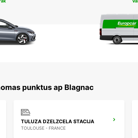
rāk
Va
 nomas punktus ap Blagnac
TULUZA DZELZCELA STACIJA
TOULOUSE - FRANCE