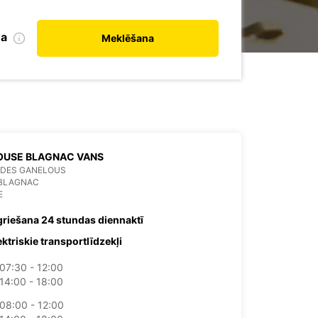
na
Meklēšana
OUSE BLAGNAC VANS
 DES GANELOUS
 BLAGNAC
E
griešana 24 stundas diennaktī
ektriskie transportlīdzekļi
07:30 - 12:00
14:00 - 18:00
08:00 - 12:00