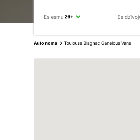
Es esmu
Es dzīvoj
Auto noma
Toulouse Blagnac Ganelous Vans