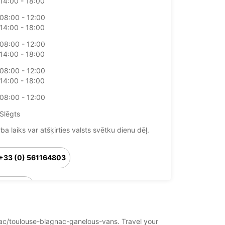
14:00 - 18:00
08:00 - 12:00
14:00 - 18:00
08:00 - 12:00
14:00 - 18:00
08:00 - 12:00
14:00 - 18:00
08:00 - 12:00
Slēgts
ba laiks var atšķirties valsts svētku dienu dēļ.
+33 (0) 561164803
Maršruts
gnac/toulouse-blagnac-ganelous-vans. Travel your