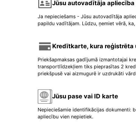
Jūsu autovadītāja apliecība
Ja nepieciešams - Jūsu autovadītāja aplie
papildu vadītājam. Lūdzu, ņemiet vērā, ka, 
Kredītkarte, kura reģistrēt
Priekšapmaksas gadījumā izmantotajai kre
transportlīdzekļiem tiks pieprasītas 2 kre
priekšpusē vai aizmugurē ir uzdrukāti vārdi 
Jūsu pase vai ID karte
Nepieciešamie identifikācijas dokumenti: b
apliecību vien nepietiek.