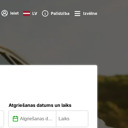
Ieiet
LV
Palīdzība
Izvēlne
Atgriešanas datums un laiks