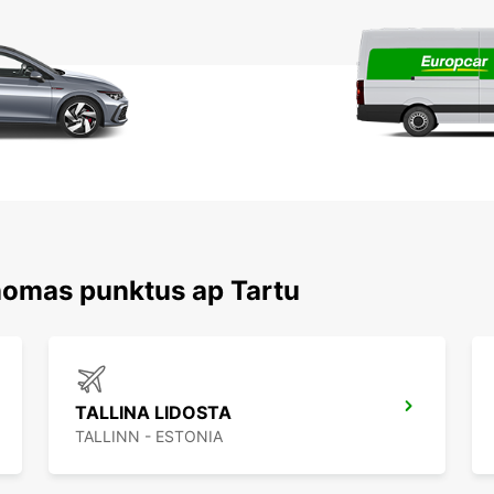
nomas punktus ap Tartu
TALLINA LIDOSTA
TALLINN - ESTONIA