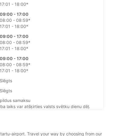
17:01 - 18:00*
09:00 - 17:00
08:00 - 08:59*
17:01 - 18:00*
09:00 - 17:00
08:00 - 08:59*
17:01 - 18:00*
09:00 - 17:00
08:00 - 08:59*
17:01 - 18:00*
Slēgts
Slēgts
pildus samaksu
ba laiks var atšķirties valsts svētku dienu dēļ.
+372 (0) 5222995
u/tartu-airport. Travel your way by choosing from our