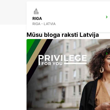
RIGA
RIGA - LATVIA
Mūsu bloga raksti Latvija
HELSINKI CITY
HELSINKI - FINLAND