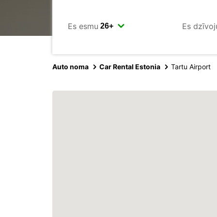
Es esmu
Es dzīvoj
Auto noma
Car Rental Estonia
Tartu Airport