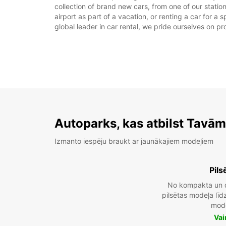
collection of brand new cars, from one of our station
airport as part of a vacation, or renting a car for a
global leader in car rental, we pride ourselves on pr
Autoparks, kas atbilst Tavā
Izmanto iespēju braukt ar jaunākajiem modeļiem
Pils
No kompakta un 
pilsētas modeļa lī
mod
Vai