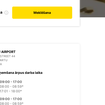
na
Meklēšana
 AIRPORT
STREET 44
TARTU
IA
ņemšana ārpus darba laika
09:00 - 17:00
08:00 - 08:59*
17:01 - 18:00*
09:00 - 17:00
08:00 - 08:59*