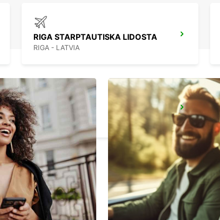
RIGA STARPTAUTISKA LIDOSTA
RIGA - LATVIA
ESPOO
ESPOO - FINLAND