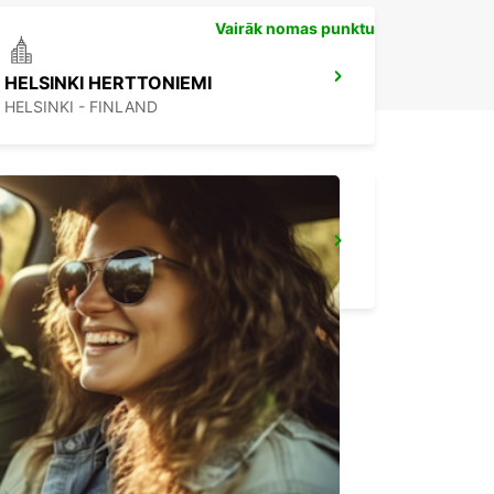
Vairāk nomas punktu
HELSINKI HERTTONIEMI
HELSINKI - FINLAND
ESPOO VOLKSWAGEN CENTER
ESPOO - FINLAND