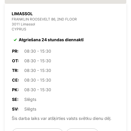
LIMASSOL
FRANKLIN ROOSEVELT 86, 2ND FLOOR
3011 Limassol
CYPRUS
Atgriešana 24 stundas diennaktī
PR:
08:30 - 15:30
OT:
08:30 - 15:30
TR:
08:30 - 15:30
CE:
08:30 - 15:30
PK:
08:30 - 15:30
SE:
Slēgts
SV:
Slēgts
Šis darba laiks var atšķirties valsts svētku dienu dēļ.