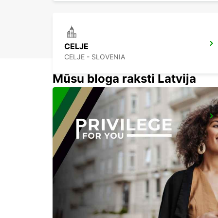
CELJE
CELJE - SLOVENIA
Mūsu bloga raksti Latvija
LUBLANA LIDOSTA
ZGORNJI BRNIK AERODROM - SLOVENIA