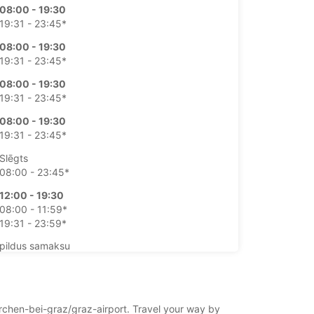
08:00 - 19:30
19:31 - 23:45*
08:00 - 19:30
19:31 - 23:45*
08:00 - 19:30
19:31 - 23:45*
08:00 - 19:30
19:31 - 23:45*
Slēgts
08:00 - 23:45*
12:00 - 19:30
08:00 - 11:59*
19:31 - 23:59*
pildus samaksu
ba laiks var atšķirties valsts svētku dienu dēļ.
+43 (1) 8661680
kirchen-bei-graz/graz-airport. Travel your way by