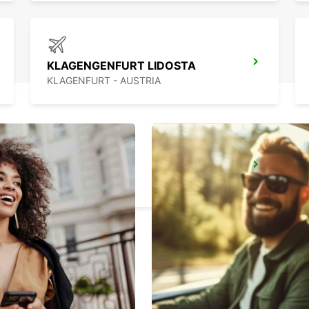
KLAGENGENFURT LIDOSTA
KLAGENFURT - AUSTRIA
BLED
BLED - SLOVENIA