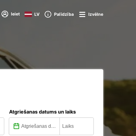
Ieiet
LV
Palīdzība
Izvēlne
Atgriešanas datums un laiks