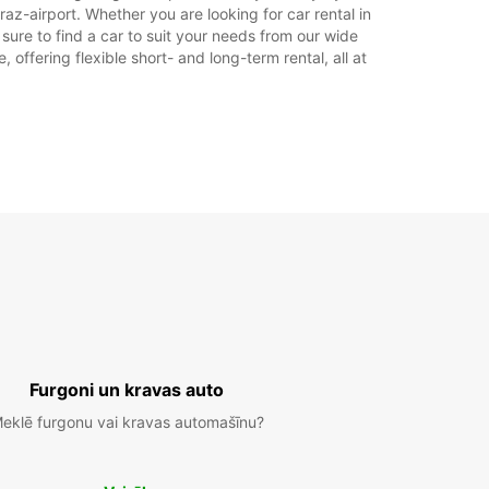
az-airport. Whether you are looking for car rental in
e sure to find a car to suit your needs from our wide
Maršruts
offering flexible short- and long-term rental, all at
Furgoni un kravas auto
eklē furgonu vai kravas automašīnu?