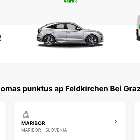
Vairāk
nomas punktus ap Feldkirchen Bei Gra
MARIBOR
MARIBOR - SLOVENIA