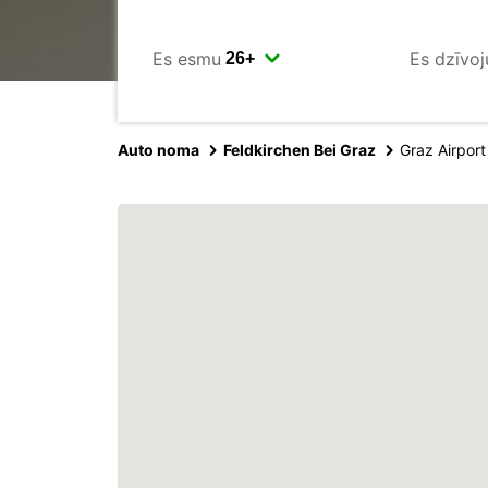
Es esmu
Es dzīvoj
Auto noma
Feldkirchen Bei Graz
Graz Airport