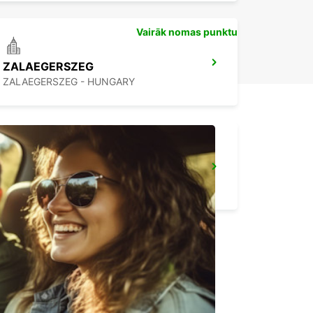
Vairāk nomas punktu
ZALAEGERSZEG
ZALAEGERSZEG - HUNGARY
LJUBLJANA DOWNTOWN RAILWAY STATION
LJUBLJANA - SLOVENIA