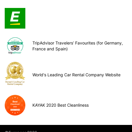
TripAdvisor Travelers’ Favourites (for Germany,
France and Spain)
World's Leading Car Rental Company Website
KAYAK 2020 Best Cleanliness