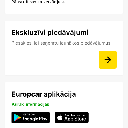
Pārvaldīt savu rezervāciju
Ekskluzīvi piedāvājumi
Piesakies, lai saņemtu jaunākos piedāvājumus
Europcar aplikācija
Vairāk informācijas