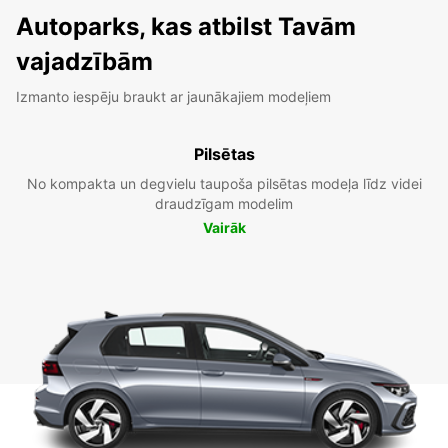
Autoparks, kas atbilst Tavām
vajadzībām
Izmanto iespēju braukt ar jaunākajiem modeļiem
Pilsētas
No kompakta un degvielu taupoša pilsētas modeļa līdz videi
draudzīgam modelim
Vairāk