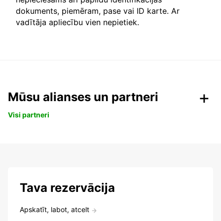
dokuments, piemēram, pase vai ID karte. Ar
vadītāja apliecību vien nepietiek.
Mūsu alianses un partneri
Visi partneri
Tava rezervācija
Apskatīt, labot, atcelt