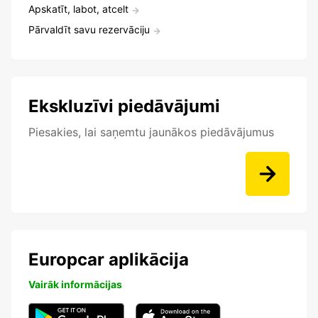
Apskatīt, labot, atcelt
Pārvaldīt savu rezervāciju
Ekskluzīvi piedāvājumi
Piesakies, lai saņemtu jaunākos piedāvājumus
Europcar aplikācija
Vairāk informācijas