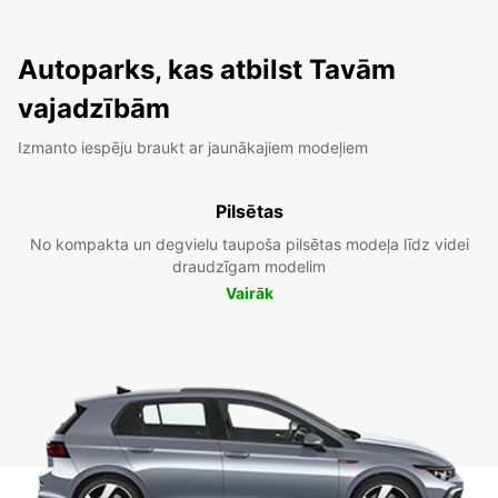
Autoparks, kas atbilst Tavām
vajadzībām
Izmanto iespēju braukt ar jaunākajiem modeļiem
Pilsētas
No kompakta un degvielu taupoša pilsētas modeļa līdz videi
draudzīgam modelim
Vairāk