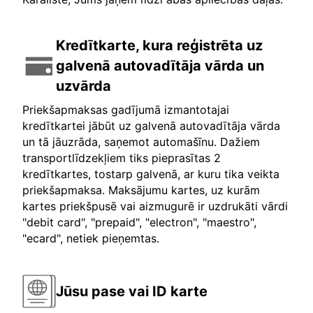
Kredītkarte, kura reģistrēta uz
galvenā autovadītāja vārda un
uzvārda
Priekšapmaksas gadījumā izmantotajai
kredītkartei jābūt uz galvenā autovadītāja vārda
un tā jāuzrāda, saņemot automašīnu. Dažiem
transportlīdzekļiem tiks pieprasītas 2
kredītkartes, tostarp galvenā, ar kuru tika veikta
priekšapmaksa. Maksājumu kartes, uz kurām
kartes priekšpusē vai aizmugurē ir uzdrukāti vārdi
"debit card", "prepaid", "electron", "maestro",
"ecard", netiek pieņemtas.
Jūsu pase vai ID karte