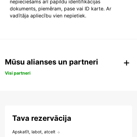
nepieciešams arī papildu identifikācijas
dokuments, piemēram, pase vai ID karte. Ar
vadītāja apliecību vien nepietiek.
Mūsu alianses un partneri
Visi partneri
Tava rezervācija
Apskatīt, labot, atcelt