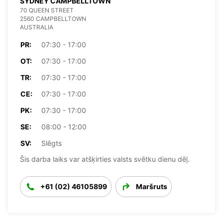
SYDNEY CAMPBELLTOWN
70 QUEEN STREET
2560 CAMPBELLTOWN
AUSTRALIA
PR:
07:30 - 17:00
OT:
07:30 - 17:00
TR:
07:30 - 17:00
CE:
07:30 - 17:00
PK:
07:30 - 17:00
SE:
08:00 - 12:00
SV:
Slēgts
Šis darba laiks var atšķirties valsts svētku dienu dēļ.
+61 (02) 46105899
Maršruts