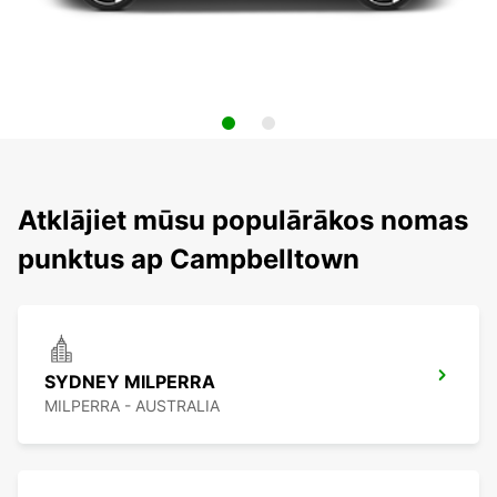
Atklājiet mūsu populārākos nomas
punktus ap Campbelltown
SYDNEY MILPERRA
MILPERRA - AUSTRALIA