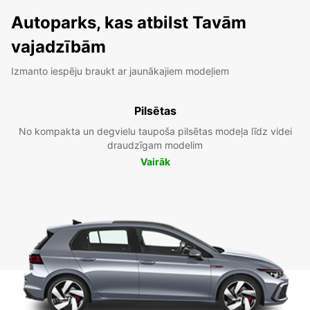
Autoparks, kas atbilst Tavām
vajadzībām
Izmanto iespēju braukt ar jaunākajiem modeļiem
Pilsētas
No kompakta un degvielu taupoša pilsētas modeļa līdz videi
draudzīgam modelim
Vairāk