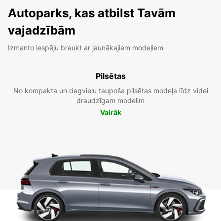
Autoparks, kas atbilst Tavām
vajadzībām
Izmanto iespēju braukt ar jaunākajiem modeļiem
Pilsētas
No kompakta un degvielu taupoša pilsētas modeļa līdz videi
draudzīgam modelim
Vairāk