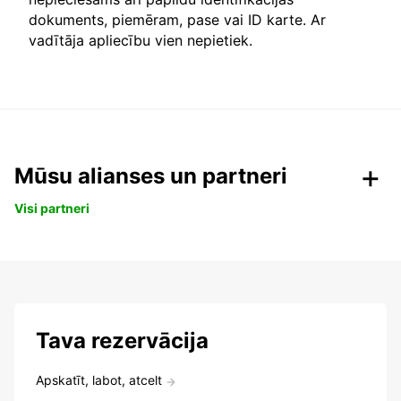
dokuments, piemēram, pase vai ID karte. Ar
vadītāja apliecību vien nepietiek.
Mūsu alianses un partneri
Visi partneri
Tava rezervācija
Apskatīt, labot, atcelt