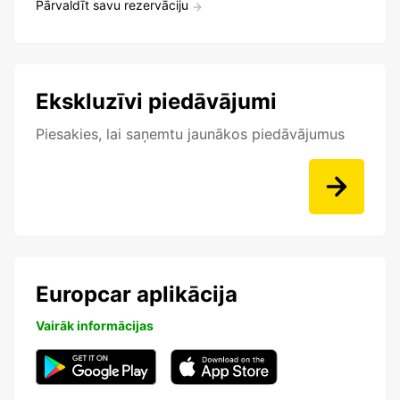
Pārvaldīt savu rezervāciju
Ekskluzīvi piedāvājumi
Piesakies, lai saņemtu jaunākos piedāvājumus
Europcar aplikācija
Vairāk informācijas