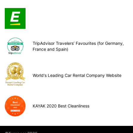
TripAdvisor Travelers’ Favourites (for Germany,
France and Spain)
World's Leading Car Rental Company Website
KAYAK 2020 Best Cleanliness