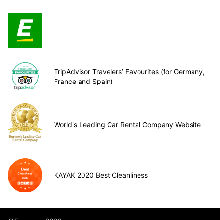
TripAdvisor Travelers’ Favourites (for Germany,
France and Spain)
World's Leading Car Rental Company Website
KAYAK 2020 Best Cleanliness