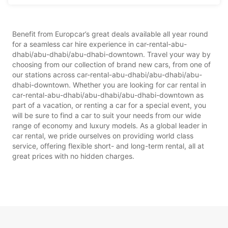
Benefit from Europcar’s great deals available all year round
for a seamless car hire experience in car-rental-abu-
dhabi/abu-dhabi/abu-dhabi-downtown. Travel your way by
choosing from our collection of brand new cars, from one of
our stations across car-rental-abu-dhabi/abu-dhabi/abu-
dhabi-downtown. Whether you are looking for car rental in
car-rental-abu-dhabi/abu-dhabi/abu-dhabi-downtown as
part of a vacation, or renting a car for a special event, you
will be sure to find a car to suit your needs from our wide
range of economy and luxury models. As a global leader in
car rental, we pride ourselves on providing world class
service, offering flexible short- and long-term rental, all at
great prices with no hidden charges.