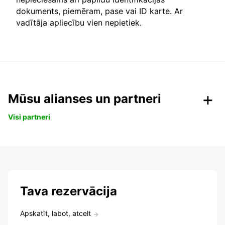
dokuments, piemēram, pase vai ID karte. Ar
vadītāja apliecību vien nepietiek.
Mūsu alianses un partneri
Visi partneri
Tava rezervācija
Apskatīt, labot, atcelt