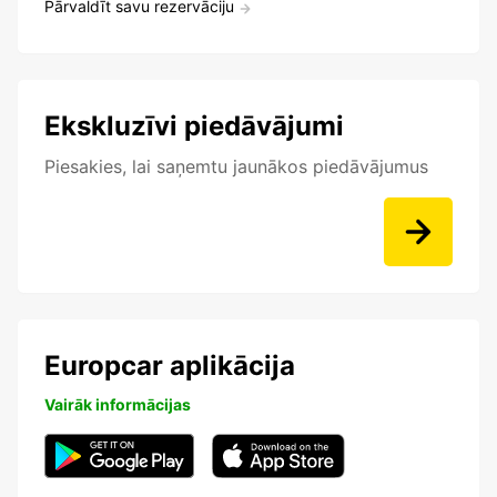
Pārvaldīt savu rezervāciju
Ekskluzīvi piedāvājumi
Piesakies, lai saņemtu jaunākos piedāvājumus
Europcar aplikācija
Vairāk informācijas