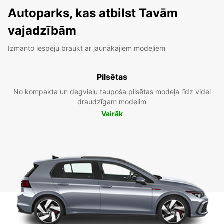
Autoparks, kas atbilst Tavām
vajadzībām
Izmanto iespēju braukt ar jaunākajiem modeļiem
Pilsētas
No kompakta un degvielu taupoša pilsētas modeļa līdz videi
draudzīgam modelim
Vairāk