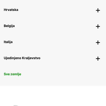
Hrvatska
Belgija
Italija
Ujedinjeno Kraljevstvo
Sve zemlje