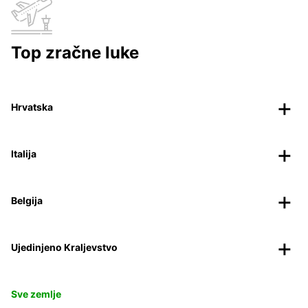
Top zračne luke
Hrvatska
Italija
Belgija
Ujedinjeno Kraljevstvo
Sve zemlje