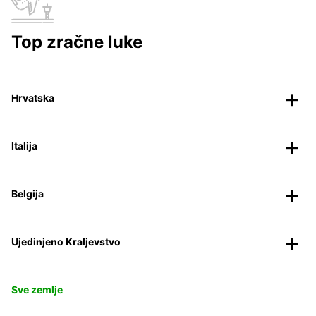
Top zračne luke
Hrvatska
Italija
Belgija
Ujedinjeno Kraljevstvo
Sve zemlje