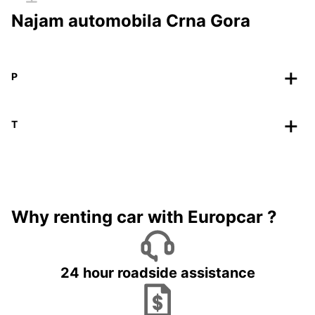
Najam automobila Crna Gora
P
T
Why renting car with Europcar ?
24 hour roadside assistance