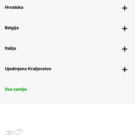
Hrvatska
Belgija
Italija
Ujedinjeno Kraljevstvo
Sve zemlje