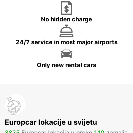
No hidden charge
24/7 service in most major airports
Only new rental cars
Europcar lokacije u svijetu
3835
Europcar lokacija u preko
140
zemalja