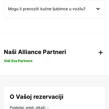
Mogu li prevoziti kućne ljubimce u vozilu?
Naši Alliance Partneri
Vidi Sve Partnere
O Vašoj rezervaciji
Pogledaj, uredi, otkaži