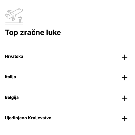
Top zračne luke
Hrvatska
Italija
Belgija
Ujedinjeno Kraljevstvo