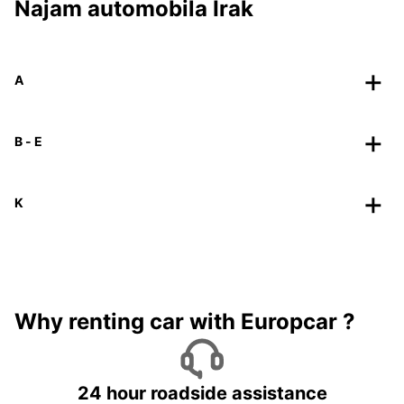
Najam automobila Irak
A
B - E
K
Why renting car with Europcar ?
24 hour roadside assistance