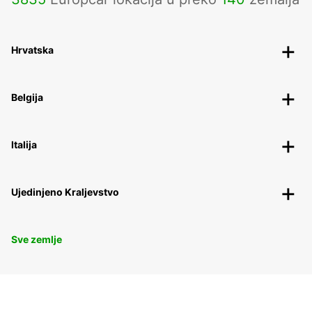
Hrvatska
Belgija
Italija
Ujedinjeno Kraljevstvo
Sve zemlje