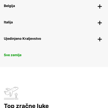
Belgija
Italija
Ujedinjeno Kraljevstvo
Sve zemlje
Top zračne luke