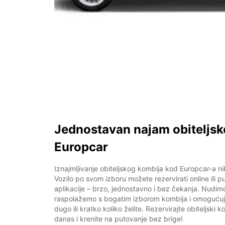
Jednostavan najam obiteljsk
Europcar
Iznajmljivanje obiteljskog kombija kod Europcar-a nik
Vozilo po svom izboru možete rezervirati online ili 
aplikacije – brzo, jednostavno i bez čekanja. Nudim
raspolažemo s bogatim izborom kombija i omoguću
dugo ili kratko koliko želite. Rezervirajte obiteljsk
danas i krenite na putovanje bez brige!