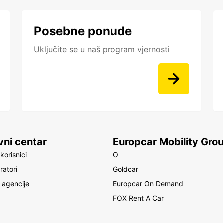
Posebne ponude
Uključite se u naš program vjernosti
vni centar
Europcar Mobility Gro
korisnici
O
ratori
Goldcar
 agencije
Europcar On Demand
FOX Rent A Car