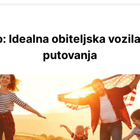
: Idealna obiteljska vozi
putovanja