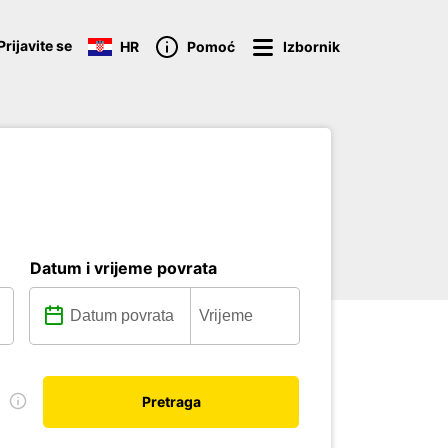
Prijavite se
HR
Pomoć
Izbornik
Datum i vrijeme povrata
u
Pretraga