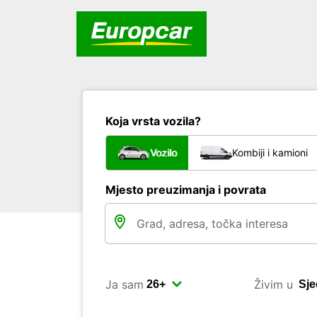
Koja vrsta vozila?
Vozilo
Kombiji i kamioni
Mjesto preuzimanja i povrata
Ja sam
Živim u