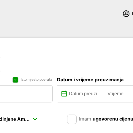
Datum i vrijeme preuzimanja
Isto mjesto povrata
Imam
ugovorenu cijen