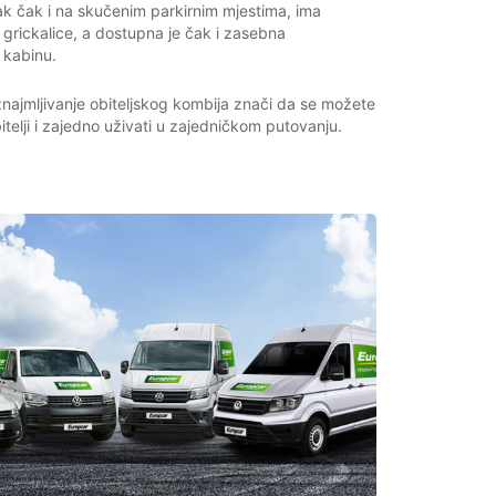
zak čak i na skučenim parkirnim mjestima, ima
 grickalice, a dostupna je čak i zasebna
 kabinu.
znajmljivanje obiteljskog kombija znači da se možete
 obitelji i zajedno uživati u zajedničkom putovanju.