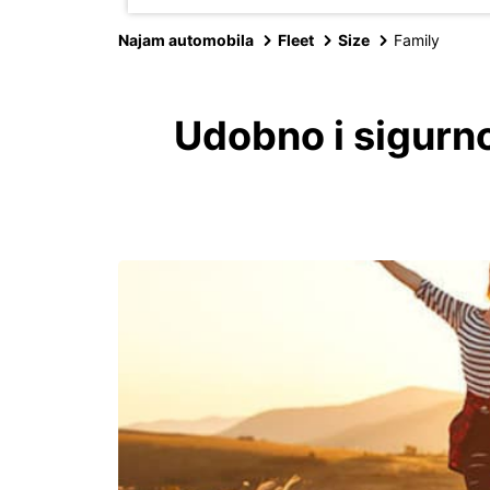
Najam automobila
Fleet
Size
Family
Udobno i sigurno