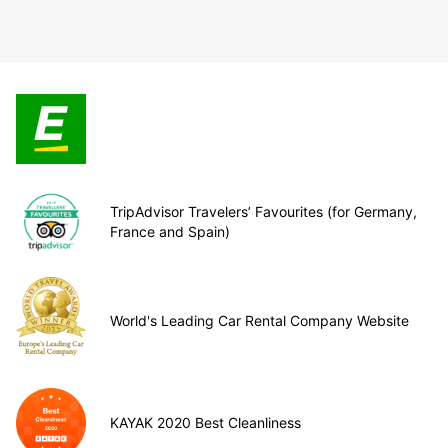
TripAdvisor Travelers’ Favourites (for Germany,
France and Spain)
World's Leading Car Rental Company Website
KAYAK 2020 Best Cleanliness