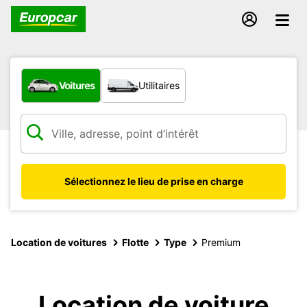
Quel type de véhicule ?
Voitures
Utilitaires
Sélectionnez le lieu de prise en charge
Location de voitures
Flotte
Type
Premium
Location de voiture