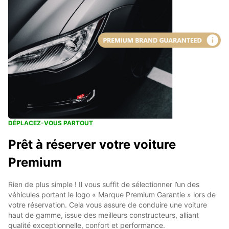
DÉPLACEZ-VOUS PARTOUT
Prêt à réserver votre voiture
Premium
Rien de plus simple ! Il vous suffit de sélectionner l’un des
véhicules portant le logo « Marque Premium Garantie » lors de
votre réservation. Cela vous assure de conduire une voiture
haut de gamme, issue des meilleurs constructeurs, alliant
qualité exceptionnelle, confort et performance.