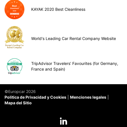
KAYAK 2020 Best Cleanliness
World's Leading Car Rental Company Website
TripAdvisor Travelers’ Favourites (for Germany,
France and Spain)
©Europcar 2026
Politica de Privacidad y Cookies
Menciones legales
Mapa del Sitio