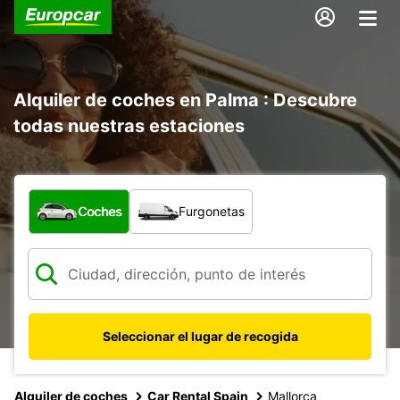
Alquiler de coches en Palma : Descubre
todas nuestras estaciones
¿Qué tipo de vehículo?
Coches
Furgonetas
Seleccionar el lugar de recogida
Alquiler de coches
Car Rental Spain
Mallorca