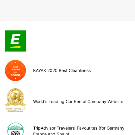
KAYAK 2020 Best Cleanliness
World's Leading Car Rental Company Website
TripAdvisor Travelers’ Favourites (for Germany,
France and Spain)