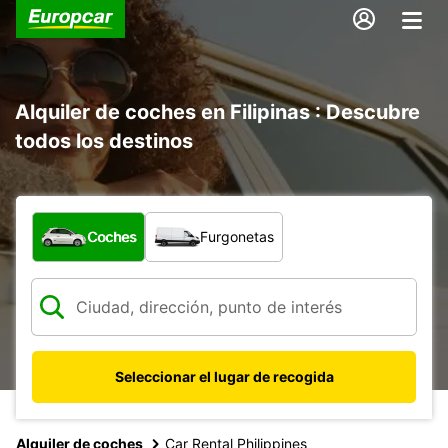
Alquiler de coches en Filipinas : Descubre
todos los destinos
¿Qué tipo de vehículo?
Coches
Furgonetas
Seleccionar el lugar de recogida
Alquiler de coches
Car Rental Philippines