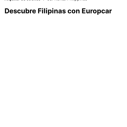
Descubre Filipinas con Europcar