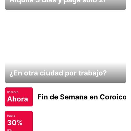
¿En otra ciudad por trabajo?
Reserva
Fin de Semana en Coroico.
Ahora
Hasta
30%
dto.