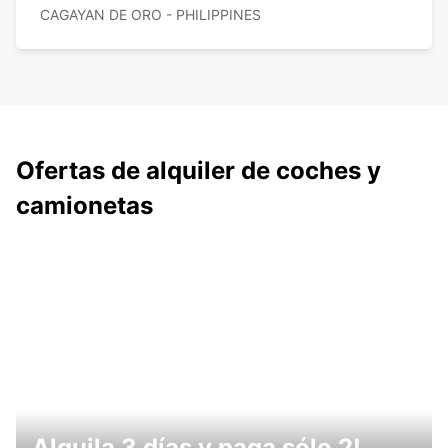
CAGAYAN DE ORO - PHILIPPINES
Ofertas de alquiler de coches y
camionetas
Alquila 3 días y paga sólo 2!