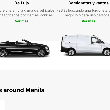
De Lujo
Camionetas y vantes
re una amplia gama de vehículos
¿Estás buscando una furgoneta p
jo fabricados por marcas icónicas
negocio o para uso persona
Ver más
Ver más
s around Manila