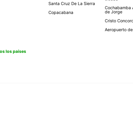
Santa Cruz De La Sierra
Cochabamba A
de Jorge
Copacabana
Cristo Concor
Aeropuerto de 
os los países