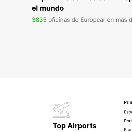
el mundo
3835
oficinas de Europcar en más 
Pri
Esp
Por
Top Airports
Fra