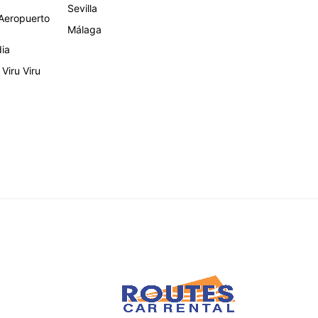
Sevilla
eropuerto
Málaga
dia
Viru Viru