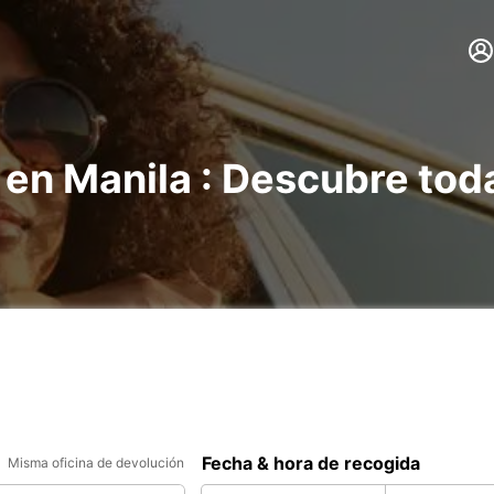
 en Manila : Descubre tod
Fecha & hora de recogida
Misma oficina de devolución