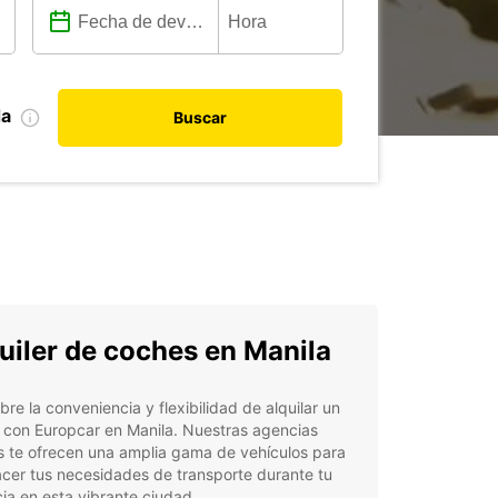
da
Buscar
uiler de coches en Manila
re la conveniencia y flexibilidad de alquilar un
 con Europcar en Manila. Nuestras agencias
s te ofrecen una amplia gama de vehículos para
acer tus necesidades de transporte durante tu
ia en esta vibrante ciudad.