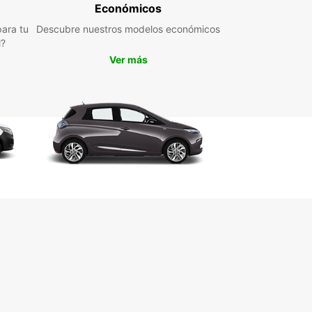
Económicos
ara tu
Descubre nuestros modelos económicos
l?
Ver más