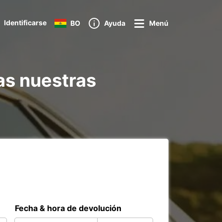
Identificarse
BO
Ayuda
Menú
as nuestras
Fecha & hora de devolución