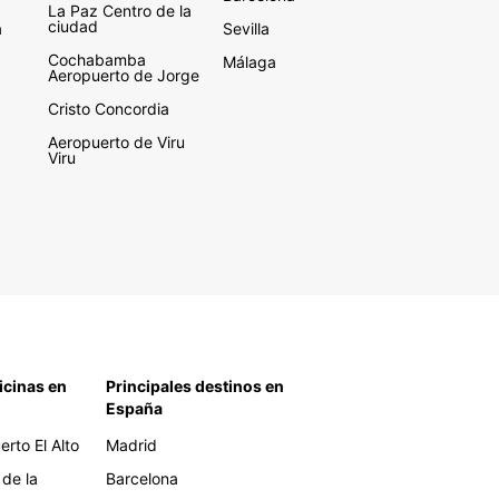
La Paz Centro de la
ciudad
a
Sevilla
Cochabamba
Málaga
Aeropuerto de Jorge
Cristo Concordia
Aeropuerto de Viru
Viru
icinas en
Principales destinos en
España
rto El Alto
Madrid
 de la
Barcelona