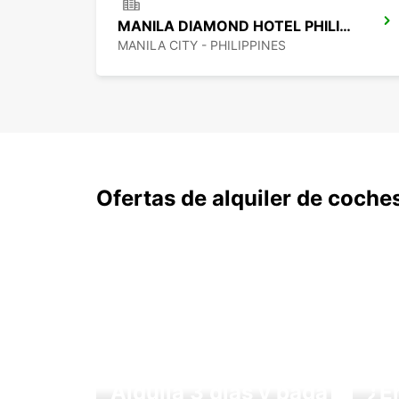
MANILA DIAMOND HOTEL PHILIPPINES
MANILA CITY - PHILIPPINES
Ofertas de alquiler de coche
Alquila 3 días y paga
¿E