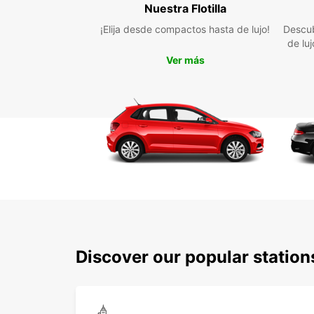
Nuestra Flotilla
¡Elija desde compactos hasta de lujo!
Descub
de lu
Ver más
Discover our popular station