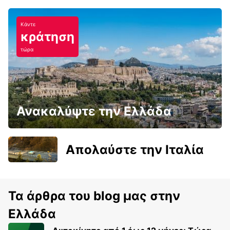
Κάντε
κράτηση
τώρα
Ανακαλύψτε την Ελλάδα
Απολαύστε την Ιταλία
Τα άρθρα του blog μας στην
Ελλάδα