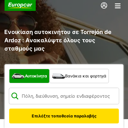
Ενοικίαση αυτοκινήτου σε Torrejón de
Ardoz : Ανακαλύψτε όλους τους
σταθμούς μας
Τι τύπος οχήματος;
Αυτοκίνητα
Βανάκια και φορτηγά
Επιλέξτε τοποθεσία παραλαβής