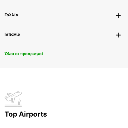
Γαλλία
Ισπανία
Όλοι οι προορισμοί
Top Airports