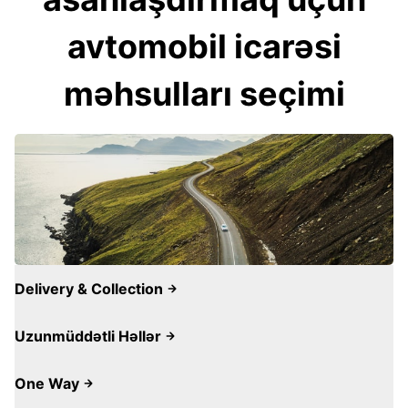
avtomobil icarəsi
məhsulları seçimi
Delivery & Collection
Uzunmüddətli Həllər
One Way