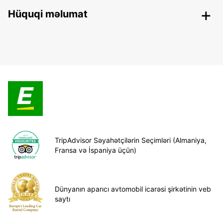
Hüquqi məlumat
TripAdvisor Səyahətçilərin Seçimləri (Almaniya,
Fransa və İspaniya üçün)
Dünyanın aparıcı avtomobil icarəsi şirkətinin veb
saytı