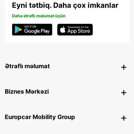
Eyni tətbiq. Daha çox imkanlar
Daha ətraflı məlumat üçün
Ətraflı məlumat
Biznes Mərkəzi
Europcar Mobility Group