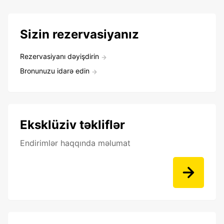
Sizin rezervasiyanız
Rezervasiyanı dəyişdirin
Bronunuzu idarə edin
Eksklüziv təkliflər
Endirimlər haqqında məlumat