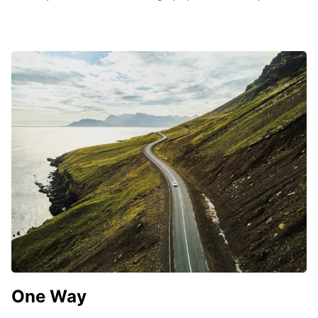
One Way