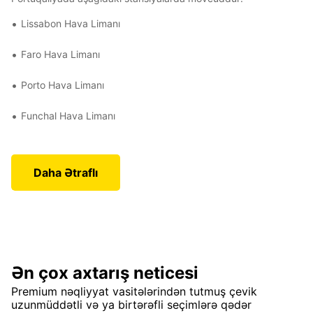
Lissabon Hava Limanı
Faro Hava Limanı
Porto Hava Limanı
Funchal Hava Limanı
Daha Ətraflı
Ən çox axtarış neticesi
Premium nəqliyyat vasitələrindən tutmuş çevik
uzunmüddətli və ya birtərəfli seçimlərə qədər