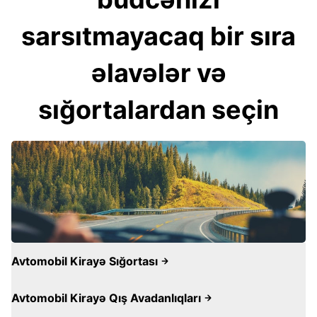
sarsıtmayacaq bir sıra
əlavələr və
sığortalardan seçin
Avtomobil Kirayə Sığortası
Avtomobil Kirayə Qış Avadanlıqları