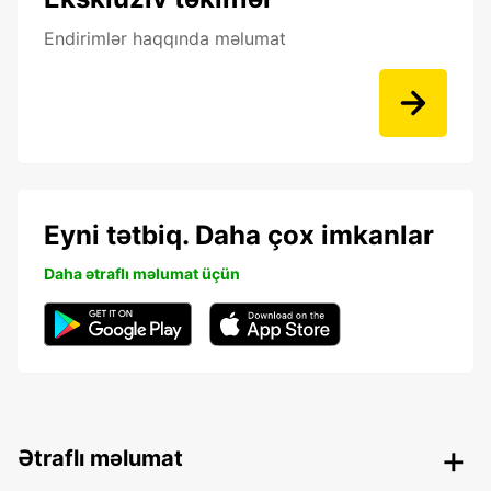
Endirimlər haqqında məlumat
Eyni tətbiq. Daha çox imkanlar
Daha ətraflı məlumat üçün
Ətraflı məlumat