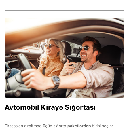
Avtomobil Kirayə Sığortası
Eksessları azaltmaq üçün sığorta
paketlərdən
birini seçin: