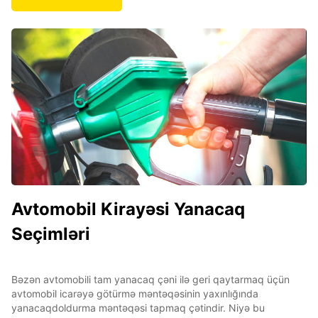
Avtomobil Kirayəsi Yanacaq
Seçimləri
Bəzən avtomobili tam yanacaq çəni ilə geri qaytarmaq üçün
avtomobil icarəyə götürmə məntəqəsinin yaxınlığında
yanacaqdoldurma məntəqəsi tapmaq çətindir. Niyə bu