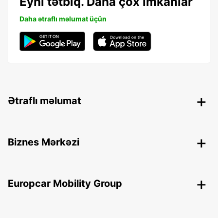
Eyni tətbiq. Daha çox imkanlar
Daha ətraflı məlumat üçün
Ətraflı məlumat
Biznes Mərkəzi
Europcar Mobility Group