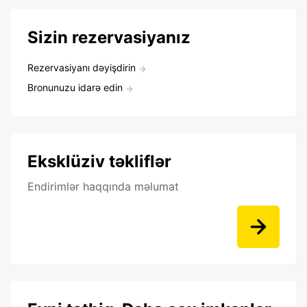
Sizin rezervasiyanız
Rezervasiyanı dəyişdirin
Bronunuzu idarə edin
Eksklüziv təkliflər
Endirimlər haqqında məlumat