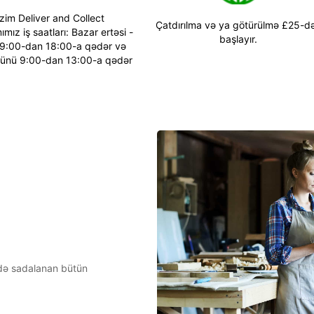
zim Deliver and Collect
Çatdırılma və ya götürülmə £25-d
mız iş saatları: Bazar ertəsi -
başlayır.
9:00-dan 18:00-a qədər və
ünü 9:00-dan 13:00-a qədər
ddə sadalanan bütün