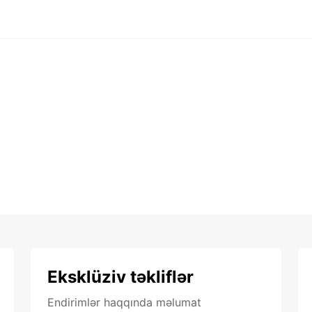
Eksklüziv təkliflər
Endirimlər haqqında məlumat