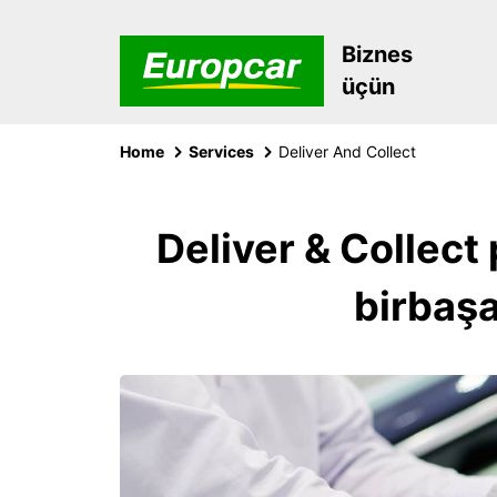
Biznes
üçün
Home
Services
Deliver And Collect
Deliver & Collect
birbaş