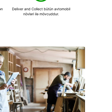
ən
Deliver and Collect bütün avtomobil
növləri ilə mövcuddur.