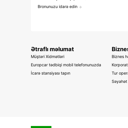
Bronunuzu idarə edin
Ətraflı məlumat
Bizne
Müştəri Xidmətləri
Biznes hə
Europcar tədbiqi mobil telefonunuzda
Korporat
İcarə stansiyası tapın
Tur oper
Səyahət 