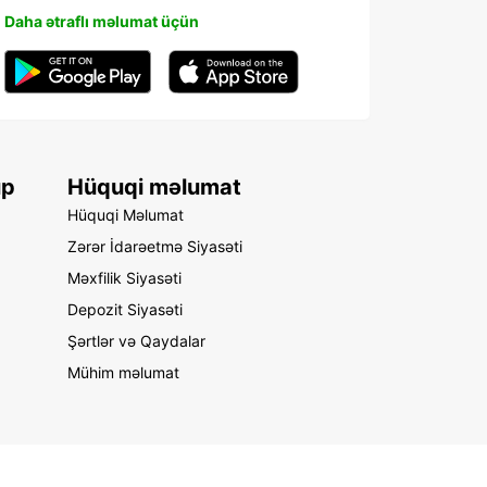
Daha ətraflı məlumat üçün
up
Hüquqi məlumat
Hüquqi Məlumat
Zərər İdarəetmə Siyasəti
Məxfilik Siyasəti
Depozit Siyasəti
Şərtlər və Qaydalar
Mühim məlumat