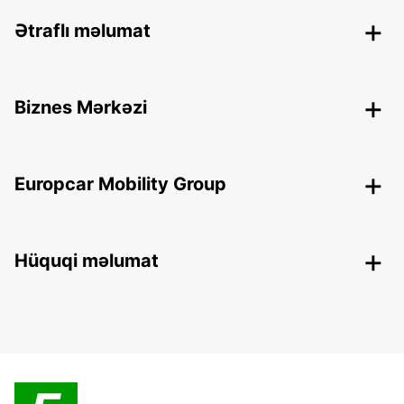
Ətraflı məlumat
Biznes Mərkəzi
Europcar Mobility Group
Hüquqi məlumat