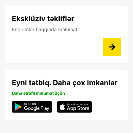
Eksklüziv təkliflər
Endirimlər haqqında məlumat
Eyni tətbiq. Daha çox imkanlar
Daha ətraflı məlumat üçün