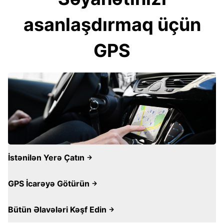
asanlaşdırmaq üçün
GPS
İstənilən Yerə Çatın
GPS İcarəyə Götürün
Bütün Əlavələri Kəşf Edin