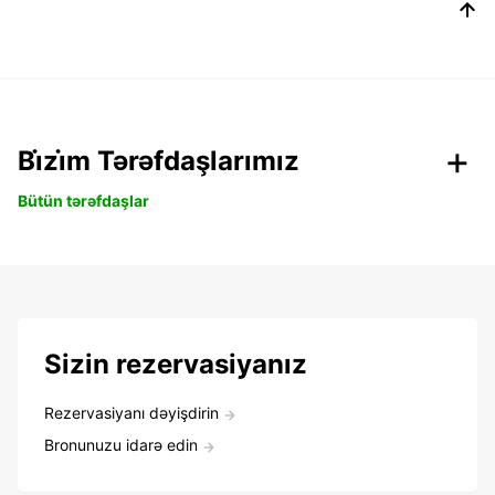
Bi̇zi̇m Tərəfdaşlarımız
Bütün tərəfdaşlar
Sizin rezervasiyanız
Rezervasiyanı dəyişdirin
Bronunuzu idarə edin