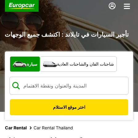
تأجير السيارات في تايلاند : اكتشف جميع الوجهات
ما نوع المركبة؟
شاحنات الفان والشاحنات العادية
سيارة
اختر موقع الاستلام
Car Rental
Car Rental Thailand