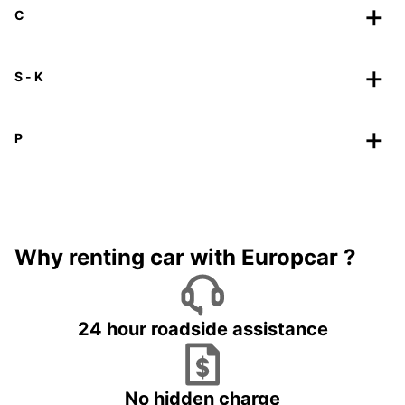
C
S - K
P
Why renting car with Europcar ?
24 hour roadside assistance
No hidden charge