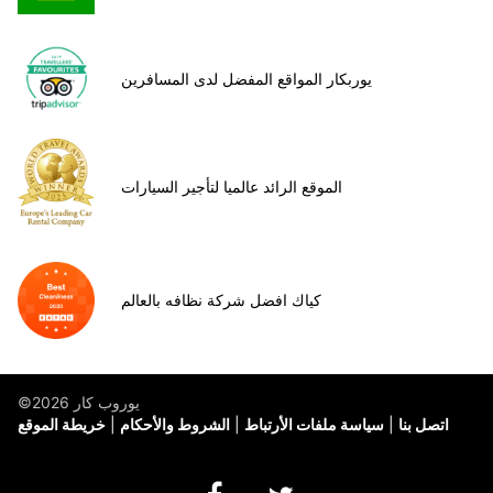
يوربكار المواقع المفضل لدى المسافرين
الموقع الرائد عالميا لتأجير السيارات
كياك افضل شركة نظافه بالعالم
©يوروب كار 2026
اتصل بنا
سياسة ملفات الأرتباط
الشروط والأحكام
خريطة الموقع