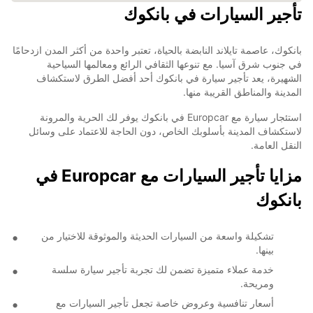
تأجير السيارات في بانكوك
بانكوك، عاصمة تايلاند النابضة بالحياة، تعتبر واحدة من أكثر المدن ازدحامًا
في جنوب شرق آسيا. مع تنوعها الثقافي الرائع ومعالمها السياحية
الشهيرة، يعد تأجير سيارة في بانكوك أحد أفضل الطرق لاستكشاف
المدينة والمناطق القريبة منها.
استئجار سيارة مع Europcar في بانكوك يوفر لك الحرية والمرونة
لاستكشاف المدينة بأسلوبك الخاص، دون الحاجة للاعتماد على وسائل
النقل العامة.
مزايا تأجير السيارات مع Europcar في
بانكوك
تشكيلة واسعة من السيارات الحديثة والموثوقة للاختيار من
بينها.
خدمة عملاء متميزة تضمن لك تجربة تأجير سيارة سلسة
ومريحة.
أسعار تنافسية وعروض خاصة تجعل تأجير السيارات مع