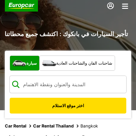
تأجير السيارات في بانكوك : اكتشف جميع محطاتنا
ما نوع المركبة؟
شاحنات الفان والشاحنات العادية
سيارة
اختر موقع الاستلام
Car Rental
Car Rental Thailand
Bangkok