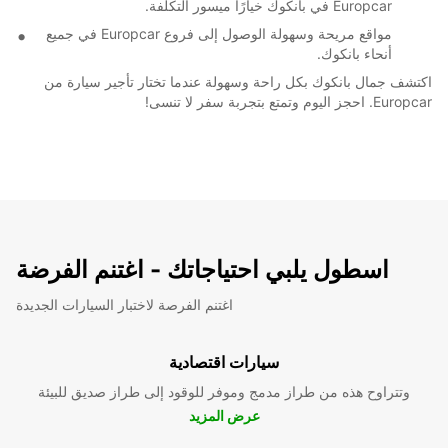
Europcar في بانكوك خيارًا ميسور التكلفة.
مواقع مريحة وسهولة الوصول إلى فروع Europcar في جميع
أنحاء بانكوك.
اكتشف جمال بانكوك بكل راحة وسهولة عندما تختار تأجير سيارة من
Europcar. احجز اليوم وتمتع بتجربة سفر لا تنسى!
اسطول يلبي احتياجاتك - اغتنم الفرضة
اغتنم الفرصة لاختبار السيارات الجديدة
سيارات اقتصادية
وتتراوح هذه من طراز مدمج وموفر للوقود إلى طراز صديق للبيئة
عرض المزيد