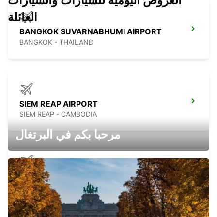
العروض اليومية للسيارات والسيارات
العائلة
BANGKOK SUVARNABHUMI AIRPORT
BANGKOK - THAILAND
SIEM REAP AIRPORT
SIEM REAP - CAMBODIA
مرحبا بكم في البرتغال
NEW TECHO APT
KANDAL PROVINCE - CAMBODIA