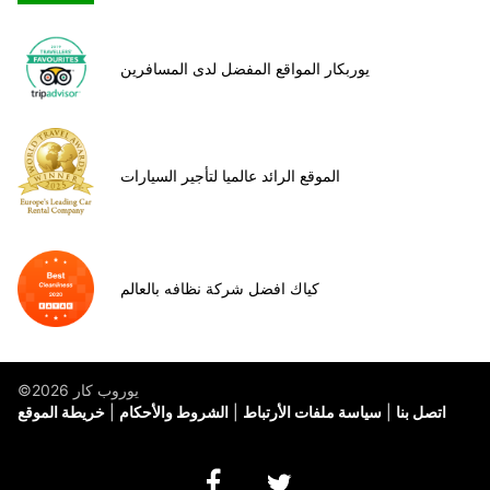
يوربكار المواقع المفضل لدى المسافرين
الموقع الرائد عالميا لتأجير السيارات
كياك افضل شركة نظافه بالعالم
©يوروب كار 2026
اتصل بنا
سياسة ملفات الأرتباط
الشروط والأحكام
خريطة الموقع