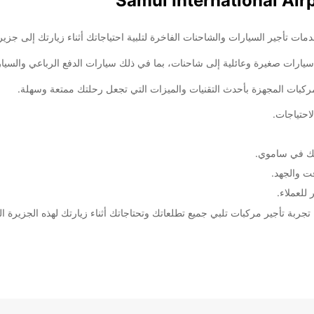
مركبات المجهزة بأحدث التقنيات والميزات التي تجعل رحلتك ممتعة وسهلة.
احتياجات.
متك في ساموي.
ت والجهد.
للعملاء.