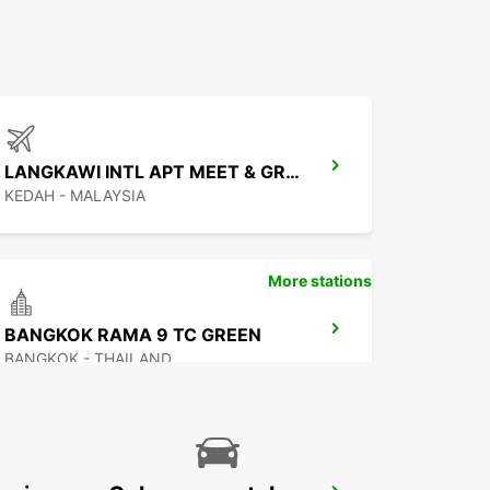
LANGKAWI INTL APT MEET & GREET
KEDAH - MALAYSIA
More stations
BANGKOK RAMA 9 TC GREEN
BANGKOK - THAILAND