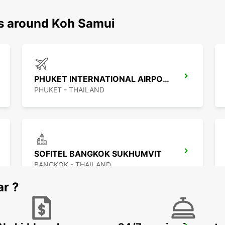
ns around Koh Samui
PHUKET INTERNATIONAL AIRPORT
PHUKET - THAILAND
SOFITEL BANGKOK SUKHUMVIT
BANGKOK - THAILAND
ar ?