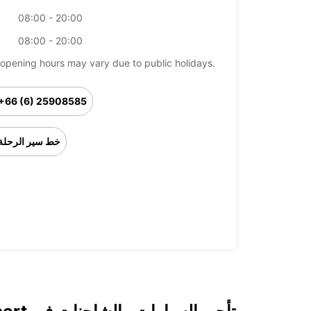
08:00 - 20:00
08:00 - 20:00
opening hours may vary due to public holidays.
+66 (6) 25908585
خط سير الرحلة