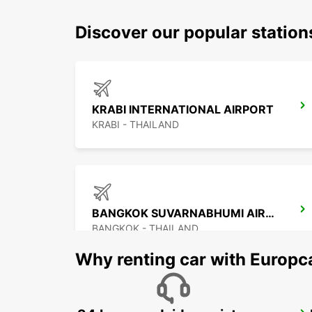
Discover our popular statio
KRABI INTERNATIONAL AIRPORT
KRABI - THAILAND
BANGKOK SUVARNABHUMI AIRPORT
BANGKOK - THAILAND
Why renting car with Europc