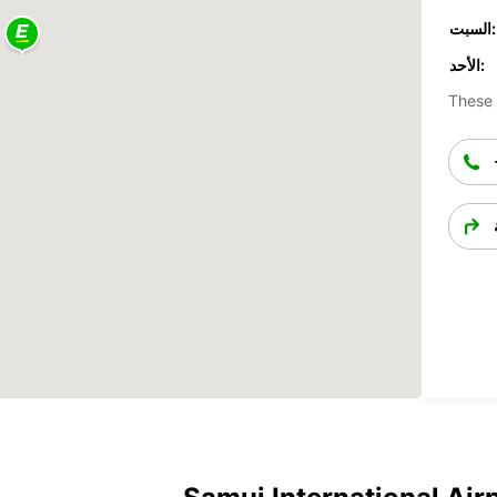
السبت:
الأحد:
These 