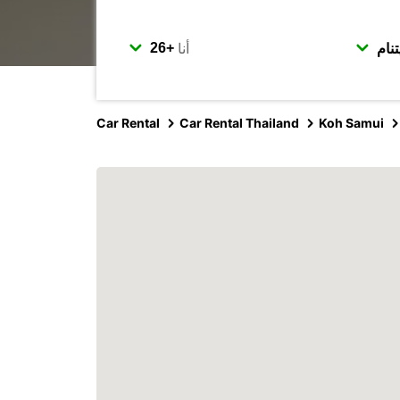
أنا
Car Rental
Car Rental Thailand
Koh Samui