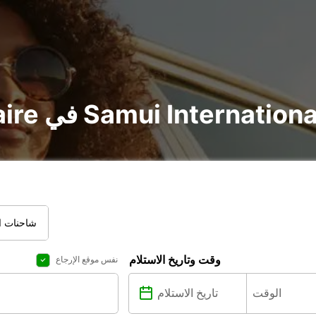
utilitai في Samui International Airport
شاحنات ال
وقت وتاريخ الاستلام
نفس موقع الإرجاع