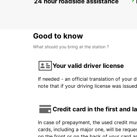
24 hour roadside assistance
PENANG INTERNATIONAL AIRPORT
BAYAN LEPAS - MALAYSIA
Good to know
What should you bring at the station ?
Your valid driver license
If needed - an official translation of your 
note that if your driving license was issue
Credit card in the first and 
In case of prepayment, the used credit mus
cards, including a major one, will be reque
on the front or on the back of your card 